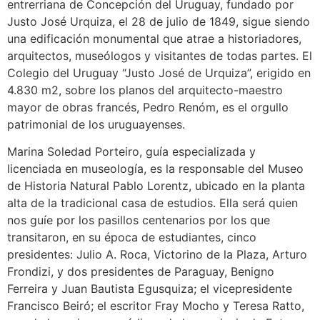
entrerriana de Concepción del Uruguay, fundado por
Justo José Urquiza, el 28 de julio de 1849, sigue siendo
una edificación monumental que atrae a historiadores,
arquitectos, museólogos y visitantes de todas partes. El
Colegio del Uruguay “Justo José de Urquiza”, erigido en
4.830 m2, sobre los planos del arquitecto-maestro
mayor de obras francés, Pedro Renóm, es el orgullo
patrimonial de los uruguayenses.
Marina Soledad Porteiro, guía especializada y
licenciada en museología, es la responsable del Museo
de Historia Natural Pablo Lorentz, ubicado en la planta
alta de la tradicional casa de estudios. Ella será quien
nos guíe por los pasillos centenarios por los que
transitaron, en su época de estudiantes, cinco
presidentes: Julio A. Roca, Victorino de la Plaza, Arturo
Frondizi, y dos presidentes de Paraguay, Benigno
Ferreira y Juan Bautista Egusquiza; el vicepresidente
Francisco Beiró; el escritor Fray Mocho y Teresa Ratto,