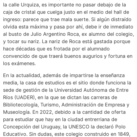
la calle Urquiza, es importante no pasar debajo de la
caja de cristal que cuelga justo en el medio del hall de
ingreso: parece que trae mala suerte. Si algún distraído
olvida esta máxima y pasa por ahí, debe ir de inmediato
al busto de Julio Argentino Roca, ex alumno del colegio,
y tocar su nariz. La nariz de Roca está gastada porque
hace décadas que es frotada por el alumnado
convencido de que traerá buenos augurios y fortuna en
los exámenes.
En la actualidad, además de impartirse la enseñanza
media, la casa de estudios es el sitio donde funciona la
sede de gestión de la Universidad Autónoma de Entre
Ríos (UADER), en la que se dictan las carreras de
Bibliotecología, Turismo, Administración de Empresa y
Museología. En 2022, debido a la cantidad de oferta
para estudiar que hay en la ciudad entrerriana de
Concepción del Uruguay, la UNESCO la declaró Polo
Educativo. Sin dudas, este colegio construido en 1849,