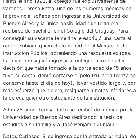
Hasta el año 1892, el colegio fue exclusivamente de
varones. Teresa Ratto, una de las primeras médicas de
la provincia, soñaba con ingresar a la Universidad de
Buenos Aires, y la única posibilidad que tenía era
recibirse de bachiller en el Colegio del Uruguay. Para
conseguir su vacante femenina le escribió una carta al
rector Zubiaur, quien elevó el pedido al Ministerio de
Instrucción Pública, obteniendo una respuesta exitosa.
La mujer consiguió ingresar al colegio, pero aquella
decisión que había tomado a la corta edad de 15 años,
tuvo su costo: debió cortarse el pelo (su larga trenza se
conserva hasta el día de hoy), llevar vestido largo y, por
más esfuerzo que hiciera, resignarse a notas inferiores a
la de cualquier otro estudiante de la institución.
A los 26 años, Teresa Ratto se recibió de médica por la
Universidad de Buenos Aires dedicando la tesis de
estudios a su familia y a José Benjamín Zubiaur.
Datos Curiosos. Si se ingresa por la entrada principal de