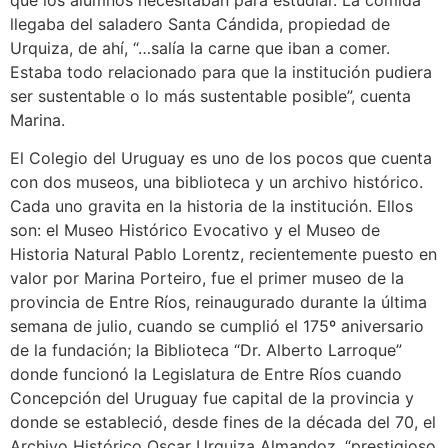
llegaba del saladero Santa Cándida, propiedad de
Urquiza, de ahí, “…salía la carne que iban a comer.
Estaba todo relacionado para que la institución pudiera
ser sustentable o lo más sustentable posible”, cuenta
Marina.
El Colegio del Uruguay es uno de los pocos que cuenta
con dos museos, una biblioteca y un archivo histórico.
Cada uno gravita en la historia de la institución. Ellos
son: el Museo Histórico Evocativo y el Museo de
Historia Natural Pablo Lorentz, recientemente puesto en
valor por Marina Porteiro, fue el primer museo de la
provincia de Entre Ríos, reinaugurado durante la última
semana de julio, cuando se cumplió el 175º aniversario
de la fundación; la Biblioteca “Dr. Alberto Larroque”
donde funcionó la Legislatura de Entre Ríos cuando
Concepción del Uruguay fue capital de la provincia y
donde se estableció, desde fines de la década del 70, el
Archivo Histórico Oscar Urquiza Almandoz, “prestigioso