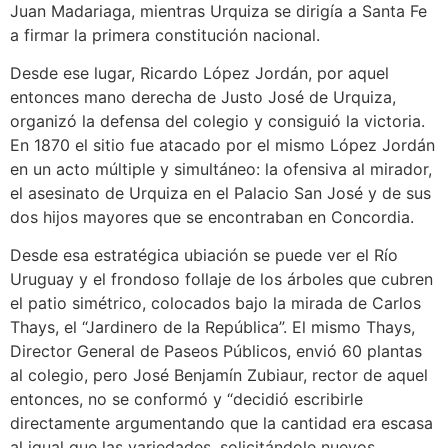
Juan Madariaga, mientras Urquiza se dirigía a Santa Fe
a firmar la primera constitución nacional.
Desde ese lugar, Ricardo López Jordán, por aquel
entonces mano derecha de Justo José de Urquiza,
organizó la defensa del colegio y consiguió la victoria.
En 1870 el sitio fue atacado por el mismo López Jordán
en un acto múltiple y simultáneo: la ofensiva al mirador,
el asesinato de Urquiza en el Palacio San José y de sus
dos hijos mayores que se encontraban en Concordia.
Desde esa estratégica ubiación se puede ver el Río
Uruguay y el frondoso follaje de los árboles que cubren
el patio simétrico, colocados bajo la mirada de Carlos
Thays, el “Jardinero de la República”. El mismo Thays,
Director General de Paseos Públicos, envió 60 plantas
al colegio, pero José Benjamín Zubiaur, rector de aquel
entonces, no se conformó y “decidió escribirle
directamente argumentando que la cantidad era escasa
al igual que las variedades, solicitándole nuevos