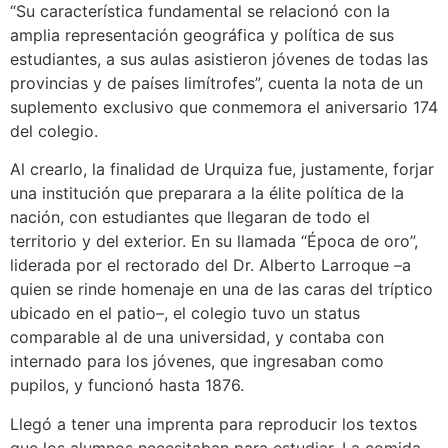
“Su característica fundamental se relacionó con la
amplia representación geográfica y política de sus
estudiantes, a sus aulas asistieron jóvenes de todas las
provincias y de países limítrofes”, cuenta la nota de un
suplemento exclusivo que conmemora el aniversario 174
del colegio.
Al crearlo, la finalidad de Urquiza fue, justamente, forjar
una institución que preparara a la élite política de la
nación, con estudiantes que llegaran de todo el
territorio y del exterior. En su llamada “Época de oro”,
liderada por el rectorado del Dr. Alberto Larroque –a
quien se rinde homenaje en una de las caras del tríptico
ubicado en el patio–, el colegio tuvo un status
comparable al de una universidad, y contaba con
internado para los jóvenes, que ingresaban como
pupilos, y funcionó hasta 1876.
Llegó a tener una imprenta para reproducir los textos
que los alumnos necesitaban para estudiar. La comida