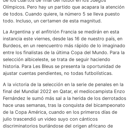
de los cuartos de final del fútbol en los Juegos
Olímpicos. Pero hay un partido que acapara la atención
de todos. Cuando quiere, la número 5 se lleva puesto
todo. Incluso, un certamen de esta magnitud.
La Argentina y el anfitrión Francia se medirán en esta
instancia este viernes, desde las 16 de nuestro país, en
Burdeos, en un reencuentro más rápido de lo imaginado
entre los finalistas de la última Copa del Mundo. Para la
selección albiceleste, se trata de seguir haciendo
historia. Para Les Bleus se presenta la oportunidad de
ajustar cuentas pendientes, no todas futbolísticas.
A la victoria de la selección en la serie de penales en la
final del Mundial 2022 en Qatar, el mediocampista Enzo
Fernández le sumó más sal a la herida de los derrotados
hace unas semanas, tras la conquista del bicampeonato
de la Copa América, cuando en los primeros días de
julio trascendió un video suyo con cánticos
discriminatorios burlándose del origen africano de