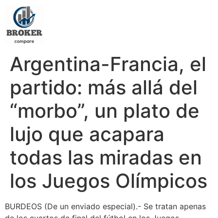
Argentina-Francia, el
partido: más allá del
“morbo”, un plato de
lujo que acapara
todas las miradas en
los Juegos Olímpicos
BURDEOS (De un enviado especial).- Se tratan apenas