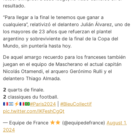
resultado.
“Para llegar a la final le tenemos que ganar a
cualquiera”, relativizó el delantero Julián Álvarez, uno de
los mayores de 23 años que refuerzan el plantel
argentino y sobreviviente de la final de la Copa del
Mundo, sin puntería hasta hoy.
De aquel amargo recuerdo para los franceses también
juegan en el equipo de Mascherano el actual capitán
Nicolás Otamendi, el arquero Gerónimo Rulli y el
delantero Thiago Almada.
𝟮 quarts de finale.
𝟮 classiques du football.
#Paris2024
|
#BleuCollectif
pic.twitter.com/IKFeshCgQt
— Equipe de France
(@equipedefrance)
August 1,
2024