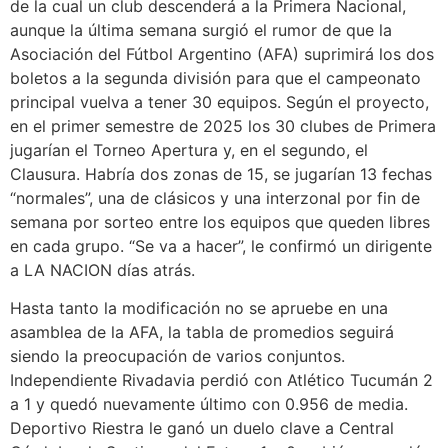
de la cual un club descenderá a la Primera Nacional,
aunque la última semana surgió el rumor de que la
Asociación del Fútbol Argentino (AFA) suprimirá los dos
boletos a la segunda división para que el campeonato
principal vuelva a tener 30 equipos. Según el proyecto,
en el primer semestre de 2025 los 30 clubes de Primera
jugarían el Torneo Apertura y, en el segundo, el
Clausura. Habría dos zonas de 15, se jugarían 13 fechas
“normales”, una de clásicos y una interzonal por fin de
semana por sorteo entre los equipos que queden libres
en cada grupo. “Se va a hacer”, le confirmó un dirigente
a LA NACION días atrás.
Hasta tanto la modificación no se apruebe en una
asamblea de la AFA, la tabla de promedios seguirá
siendo la preocupación de varios conjuntos.
Independiente Rivadavia perdió con Atlético Tucumán 2
a 1 y quedó nuevamente último con 0.956 de media.
Deportivo Riestra le ganó un duelo clave a Central