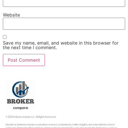
Website
Save my name, email, and website in this browser for
the next time I comment.
© 2026 brokerscompare.co | All Rights Reserved
Disclaimer: brokerscompare.co provides reviews, comparisons, market insights, and educational content