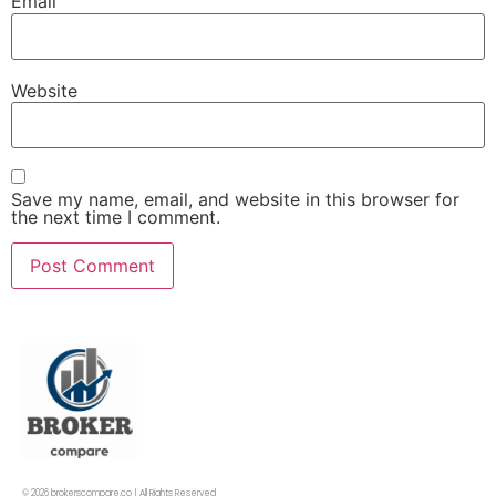
Email
Website
Save my name, email, and website in this browser for
the next time I comment.
© 2026 brokerscompare.co | All Rights Reserved