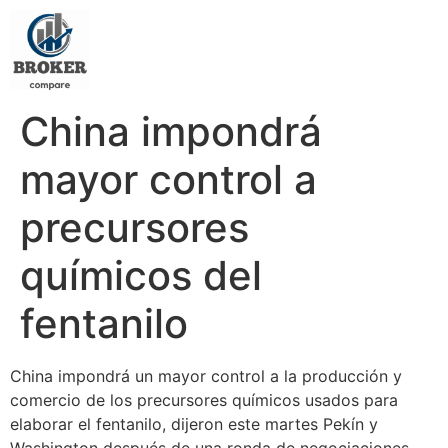
China impondrá
mayor control a
precursores
químicos del
fentanilo
China impondrá un mayor control a la producción y
comercio de los precursores químicos usados para
elaborar el fentanilo, dijeron este martes Pekín y