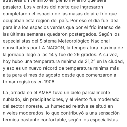
atraviesa un veranito en pleno invierno que será
pasajero. Los vientos del norte que ingresaron
completaron el espacio de las masas de aire frío que
ocupaban esta región del país. Por eso el día fue ideal
para ir a los espacios verdes que por el frío intenso de
las últimas semanas quedaron postergados. Según los
especialistas del Sistema Meteorológico Nacional
consultados por LA NACION, la temperatura máxima de
la jornada llegó a las 14 y fue de 29 grados. A su vez,
hoy hubo una temperatura mínima de 21,2° en la ciudad,
y eso es un nuevo récord de temperatura mínima más
alta para el mes de agosto desde que comenzaron a
tomar registros en 1906.
La jornada en el AMBA tuvo un cielo parcialmente
nublado, sin precipitaciones, y el viento fue moderado
del sector noreste. La humedad relativa se situó en
niveles moderados, lo que contribuyó a una sensación
térmica bastante confortable, según los especialistas.