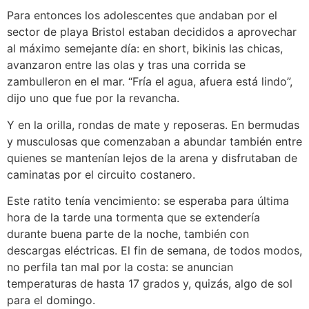
Para entonces los adolescentes que andaban por el
sector de playa Bristol estaban decididos a aprovechar
al máximo semejante día: en short, bikinis las chicas,
avanzaron entre las olas y tras una corrida se
zambulleron en el mar. “Fría el agua, afuera está lindo”,
dijo uno que fue por la revancha.
Y en la orilla, rondas de mate y reposeras. En bermudas
y musculosas que comenzaban a abundar también entre
quienes se mantenían lejos de la arena y disfrutaban de
caminatas por el circuito costanero.
Este ratito tenía vencimiento: se esperaba para última
hora de la tarde una tormenta que se extendería
durante buena parte de la noche, también con
descargas eléctricas. El fin de semana, de todos modos,
no perfila tan mal por la costa: se anuncian
temperaturas de hasta 17 grados y, quizás, algo de sol
para el domingo.