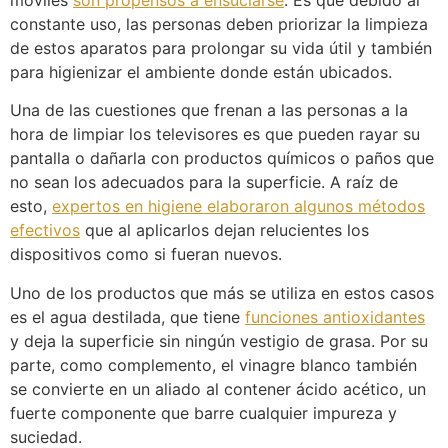
móviles
son propensos a ensuciarse
. Es que debido al
constante uso, las personas deben priorizar la limpieza
de estos aparatos para prolongar su vida útil y también
para higienizar el ambiente donde están ubicados.
Una de las cuestiones que frenan a las personas a la
hora de limpiar los televisores es que pueden rayar su
pantalla o dañarla con productos químicos o paños que
no sean los adecuados para la superficie. A raíz de
esto,
expertos en higiene elaboraron algunos métodos
efectivos
que al aplicarlos dejan relucientes los
dispositivos como si fueran nuevos.
Uno de los productos que más se utiliza en estos casos
es el agua destilada, que tiene
funciones antioxidantes
y deja la superficie sin ningún vestigio de grasa. Por su
parte, como complemento, el vinagre blanco también
se convierte en un aliado al contener ácido acético, un
fuerte componente que barre cualquier impureza y
suciedad.