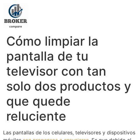
Cómo limpiar la
pantalla de tu
televisor con tan
solo dos productos y
que quede
reluciente
Las pantallas de los celulares, televisores y dispositivos