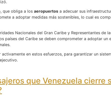
izó.
o
, que obliga a los
aeropuertos
a adecuar sus infraestructu
romete a adoptar medidas más sostenibles, lo cual es comp
oridades Nacionales del Gran Caribe y Representantes de l
os países del Caribe se deben comprometer a adoptar un e
onales.
 activamente en estos esfuerzos, para garantizar un sist
ejecutivo.
ajeros que Venezuela cierre s
?