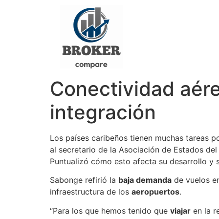
Conectividad aére
integración
Los países caribeños tienen muchas tareas po
al secretario de la Asociación de Estados del
Puntualizó cómo esto afecta su desarrollo y
Sabonge refirió la
baja demanda
de vuelos en
infraestructura de los
aeropuertos
.
“Para los que hemos tenido que
viajar
en la r