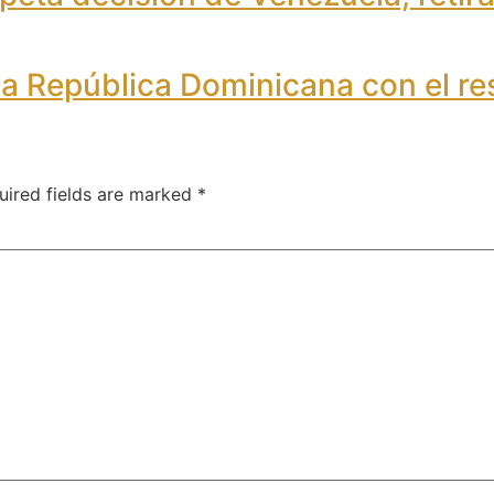
la República Dominicana con el r
uired fields are marked
*