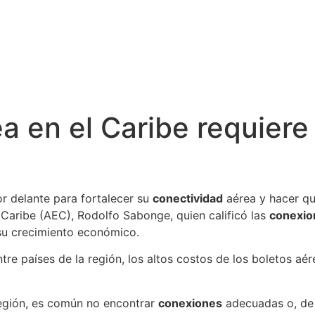
a en el Caribe requier
r delante para fortalecer su
conectividad
aérea y hacer qu
 Caribe (AEC), Rodolfo Sabonge, quien calificó las
conexio
 su crecimiento económico.
tre países de la región, los altos costos de los boletos aér
egión, es común no encontrar
conexiones
adecuadas o, de 