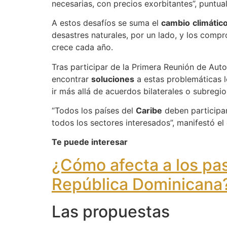
necesarias, con precios exorbitantes”, puntual
A estos desafíos se suma el
cambio
climátic
desastres naturales, por un lado, y los comp
crece cada año.
Tras participar de la Primera Reunión de Aut
encontrar
soluciones
a estas problemáticas l
ir más allá de acuerdos bilaterales o subregi
“Todos los países del
Caribe
deben participar
todos los sectores interesados”, manifestó el 
Te puede interesar
¿Cómo afecta a los pas
República Dominicana
Las propuestas