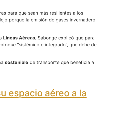
ras para que sean más resilientes a los
lejo porque la emisión de gases invernadero
as
Líneas Aéreas
, Sabonge explicó que para
nfoque “sistémico e integrado”, que debe de
ema
sostenible
de transporte que beneficie a
u espacio aéreo a la