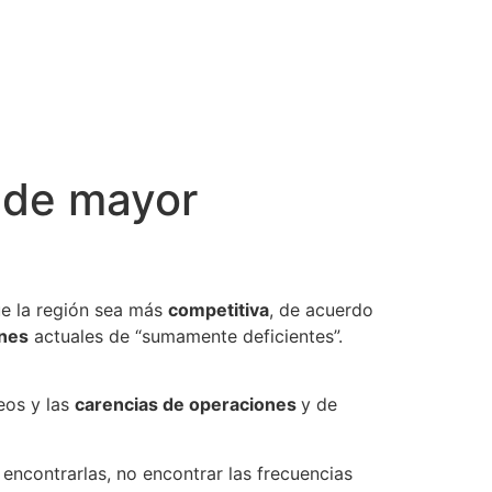
e de mayor
e la región sea más
competitiva
, de acuerdo
nes
actuales de “sumamente deficientes”.
eos y las
carencias de operaciones
y de
encontrarlas, no encontrar las frecuencias