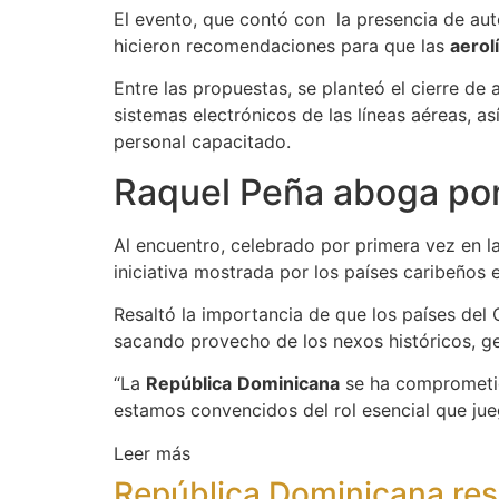
El evento, que contó con la presencia de au
hicieron recomendaciones para que las
aerol
Entre las propuestas, se planteó el cierre de
sistemas electrónicos de las líneas aéreas, 
personal capacitado.
Raquel Peña aboga por
Al encuentro, celebrado por primera vez en l
iniciativa mostrada por los países caribeños e
Resaltó la importancia de que los países del
sacando provecho de los nexos históricos, ge
“La
República
Dominicana
se ha comprometido
estamos convencidos del rol esencial que jue
Leer más
República Dominicana resp