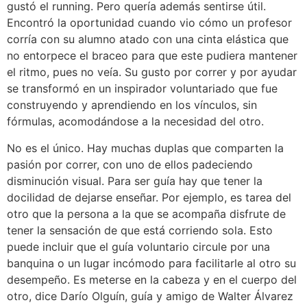
gustó el running. Pero quería además sentirse útil.
Encontró la oportunidad cuando vio cómo un profesor
corría con su alumno atado con una cinta elástica que
no entorpece el braceo para que este pudiera mantener
el ritmo, pues no veía. Su gusto por correr y por ayudar
se transformó en un inspirador voluntariado que fue
construyendo y aprendiendo en los vínculos, sin
fórmulas, acomodándose a la necesidad del otro.
No es el único. Hay muchas duplas que comparten la
pasión por correr, con uno de ellos padeciendo
disminución visual. Para ser guía hay que tener la
docilidad de dejarse enseñar. Por ejemplo, es tarea del
otro que la persona a la que se acompaña disfrute de
tener la sensación de que está corriendo sola. Esto
puede incluir que el guía voluntario circule por una
banquina o un lugar incómodo para facilitarle al otro su
desempeño. Es meterse en la cabeza y en el cuerpo del
otro, dice Darío Olguín, guía y amigo de Walter Álvarez