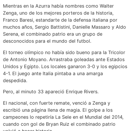
Mientras en la Azurra había nombres como Walter
Zenga, uno de los mejores porteros de la historia,
Franco Baresi, estandarte de la defensa italiana por
muchos años, Sergio Battistini, Danielle Massaro y Aldo
Serena, el combinado patrio era un grupo de
desconocidos para el mundo del futbol.
El torneo olímpico no había sido bueno para la Tricolor
de Antonio Moyano.
Arrastraba goleadas ante Estados
Unidos y Egipto. Los locales ganaron 3-0 y los egipcios
4-1. El juego ante Italia pintaba a una amarga
despedida.
Pero, al minuto 33 apareció Enrique Rivers.
El nacional, con fuerte remate, venció a Zenga y
escribió una página llena de magia. El golpe a los
campeones lo repetiría La Sele en el Mundial del 2014,
cuando con gol de Bryan Ruiz el combinado patrio
volvió a hacer historia.