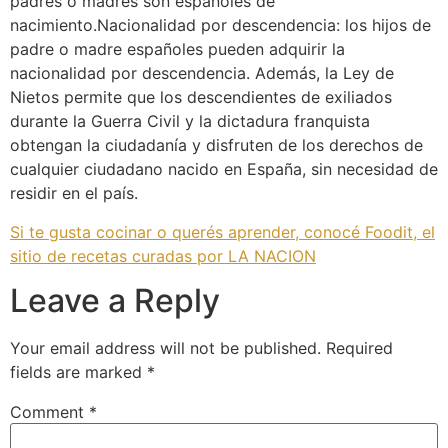
padres o madres son españoles de
nacimiento.Nacionalidad por descendencia: los hijos de
padre o madre españoles pueden adquirir la
nacionalidad por descendencia. Además, la Ley de
Nietos permite que los descendientes de exiliados
durante la Guerra Civil y la dictadura franquista
obtengan la ciudadanía y disfruten de los derechos de
cualquier ciudadano nacido en España, sin necesidad de
residir en el país.
Si te gusta cocinar o querés aprender, conocé Foodit, el
sitio de recetas curadas por LA NACION
Leave a Reply
Your email address will not be published.
Required
fields are marked
*
Comment
*