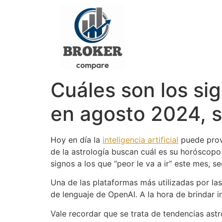
Cuáles son los sig
en agosto 2024, se
Hoy en día la
inteligencia artificial
puede prove
de la astrología buscan cuál es su horóscopo
signos a los que “peor le va a ir” este mes, s
Una de las plataformas más utilizadas por l
de lenguaje de OpenAI. A la hora de brindar i
Vale recordar que se trata de tendencias ast