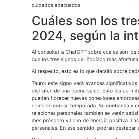
cuidados adecuados.
Cuáles son los tr
2024, según la inte
Al consultar a ChatGPT sobre cuáles son los 
que los tres signos del Zodíaco más afortuna
Al respecto, esto es lo que detalló sobre cad
Tauro: este signo verá avances significativos
disfruten de una buena salud. Esto les permit
pueden florecer nuevas conexiones amorosas 
coincide con su temporada. Su confianza y crea
relaciones personales también se verán satisf
mes próspero y lleno de energía positiva. Las 
personales. En ese sentido, podrán destacar e