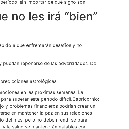
eríodo, sin importar de qué signo son.
 no les irá “bien”
ebido a que enfrentarán desafíos y no
 y puedan reponerse de las adversidades. De
predicciones astrológicas:
emociones en las próximas semanas. La
para superar este período difícil.Capricornio:
jo y problemas financieros podrían crear un
rarse en mantener la paz en sus relaciones
cio del mes, pero no deben rendirse para
ia y la salud se mantendrán estables con