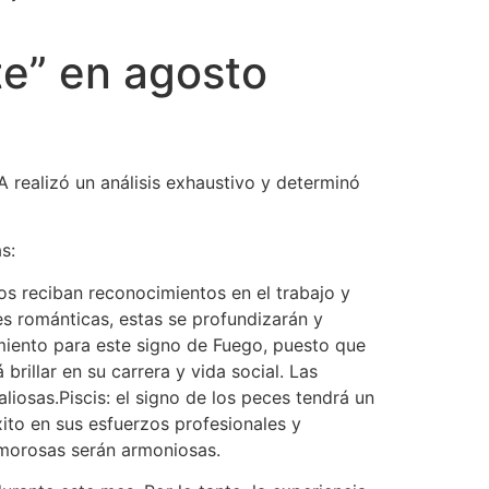
te” en agosto
 realizó un análisis exhaustivo y determinó
s:
nos reciban reconocimientos en el trabajo y
nes románticas, estas se profundizarán y
iento para este signo de Fuego, puesto que
rillar en su carrera y vida social. Las
liosas.Piscis: el signo de los peces tendrá un
xito en sus esfuerzos profesionales y
 amorosas serán armoniosas.