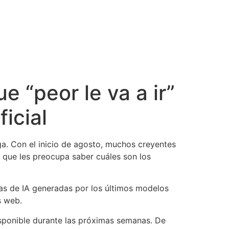
e “peor le va a ir”
icial
. Con el inicio de agosto, muchos creyentes
 que les preocupa saber cuáles son los
as de IA generadas por los últimos modelos
s web.
disponible durante las próximas semanas. De