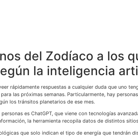
nos del Zodíaco a los qu
gún la inteligencia artif
er rápidamente respuestas a cualquier duda que uno tenga
 para las próximas semanas. Particularmente, hay personas
egún los tránsitos planetarios de ese mes.
as personas es ChatGPT, que viene con tecnologías avanzad
nformación, la herramienta recopila datos de distintos sitio
rológicas que solo indican el tipo de energía que tendrán 