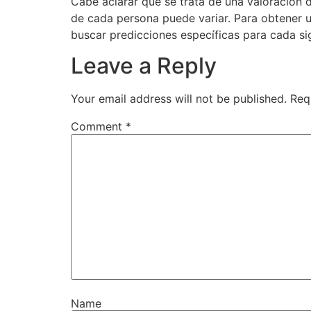
Cabe aclarar que se trata de una valoración d
de cada persona puede variar. Para obtener 
buscar predicciones específicas para cada si
Leave a Reply
Your email address will not be published.
Req
Comment
*
Name