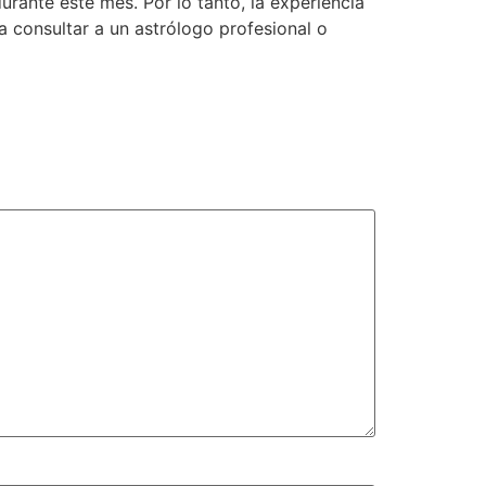
urante este mes. Por lo tanto, la experiencia
 consultar a un astrólogo profesional o