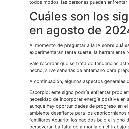
todos modos, las personas pueden enfrentar 
Cuáles son los sig
en agosto de 202
Al momento de preguntar a la IA sobre cuáles
experimentarán tanta suerte, la herramienta r
Vale recordar que se trata de tendencias ast
hecho, sirve saberlas de antemano para prepa
A continuación, algunos aspectos generales q
Escorpio: este signo podría enfrentar proble
necesidad de incorporar energía positiva en s
aunque hay oportunidades de progreso en el á
ambiente desafiante para los capricornianos 
familiares.Acuario: los nacidos bajo el signo
perseverar. La falta de armonía en el trabajo