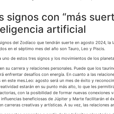
es signos con “más suer
ligencia artificial
signos del Zodíaco que tendrán suerte en agosto 2024, la IA
dos en el séptimo mes del año son Tauro, Leo y Piscis.
a uno de estos tres signos y los movimientos de los planeta
 en su carrera y relaciones personales. Puede que los tauri
irá enfrentar desafíos con energía. En cuanto a las relacio
en este mes.Leo: agosto será un mes de éxito y reconocim
tividad estarán en su punto más alto, lo que les permitirá b
actorias, con la posibilidad de formar nuevas conexiones va
influencias beneficiosas de Júpiter y Marte facilitarán el é
n carreras creativas y artísticas. A su vez, las relaciones