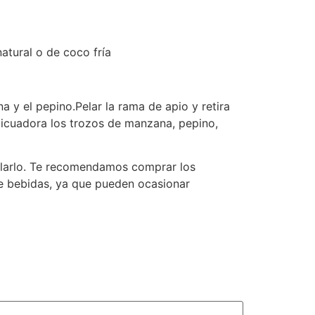
tural o de coco fría
a y el pepino.Pelar la rama de apio y retira
 licuadora los trozos de manzana, pepino,
colarlo. Te recomendamos comprar los
 de bebidas, ya que pueden ocasionar