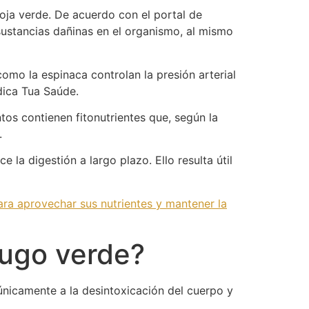
oja verde. De acuerdo con el portal de
sustancias dañinas en el organismo, al mismo
omo la espinaca controlan la presión arterial
édica Tua Saúde.
os contienen fitonutrientes que, según la
.
 la digestión a largo plazo. Ello resulta útil
para aprovechar sus nutrientes y mantener la
jugo verde?
nicamente a la desintoxicación del cuerpo y