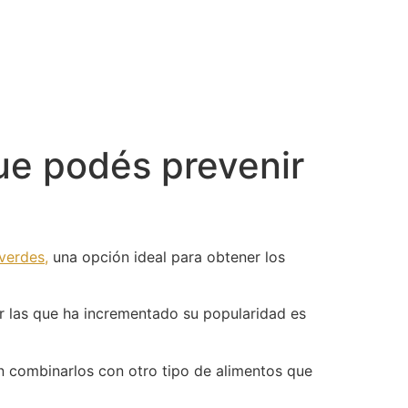
ue podés prevenir
 verdes,
una opción ideal para obtener los
or las que ha incrementado su popularidad es
en combinarlos con otro tipo de alimentos que