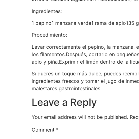
Ingredientes:
1 pepino1 manzana verde1 rama de apio135 g 
Procedimiento:
Lavar correctamente el pepino, la manzana, el
los filamentos.Después, cortarlo en pequeños
apio y piña.Exprimir el limón dentro de la lic
Si querés un toque más dulce, puedes reempl
ingredientes frescos y tomar el jugo de inme
malestares gastrointestinales.
Leave a Reply
Your email address will not be published.
Req
Comment
*