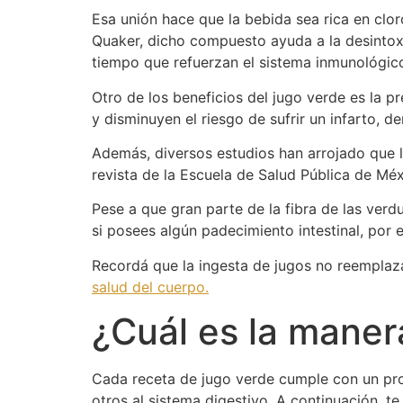
Esa unión hace que la bebida sea rica en clo
Quaker, dicho compuesto ayuda a la desintoxi
tiempo que refuerzan el sistema inmunológic
Otro de los beneficios del jugo verde es la p
y disminuyen el riesgo de sufrir un infarto, 
Además, diversos estudios han arrojado que l
revista de la Escuela de Salud Pública de Mé
Pese a que gran parte de la fibra de las verdu
si posees algún padecimiento intestinal, por 
Recordá que la ingesta de jugos no reemplaz
salud del cuerpo.
¿Cuál es la maner
Cada receta de jugo verde cumple con un pro
otros al sistema digestivo. A continuación, te