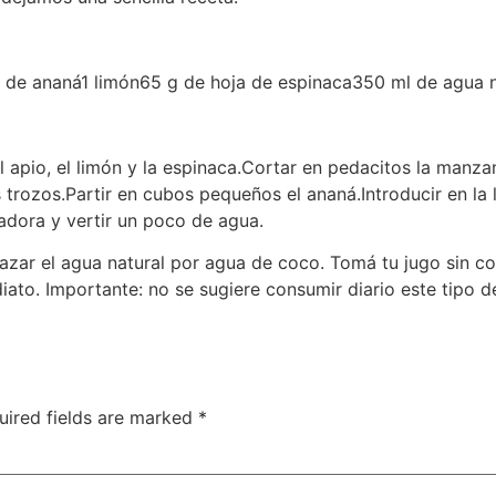
de ananá1 limón65 g de hoja de espinaca350 ml de agua na
 apio, el limón y la espinaca.Cortar en pedacitos la manzan
 trozos.Partir en cubos pequeños el ananá.Introducir en la
uadora y vertir un poco de agua.
azar el agua natural por agua de coco. Tomá tu jugo sin 
diato. Importante: no se sugiere consumir diario este tipo
uired fields are marked
*