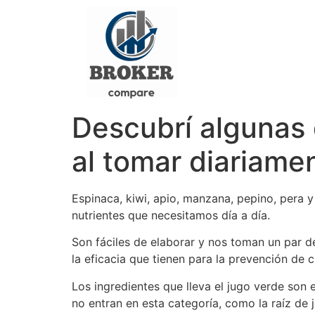
Descubrí algunas
al tomar diariame
Espinaca, kiwi, apio, manzana, pepino, pera 
nutrientes que necesitamos día a día.
Son fáciles de elaborar y nos toman un par d
la eficacia que tienen para la prevención de 
Los ingredientes que lleva el jugo verde son 
no entran en esta categoría, como la raíz de j