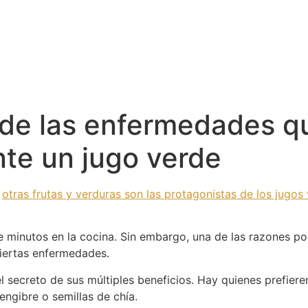
 de las enfermedades q
nte un jugo verde
y
otras frutas y verduras son las protagonistas de los jugos
e minutos en la cocina. Sin embargo, una de las razones p
ciertas enfermedades.
el secreto de sus múltiples beneficios. Hay quienes prefier
engibre o semillas de chía.