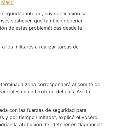
e Macri
 seguridad interior, cuya aplicación se
renses sostienen que también deberían
ción de estas problemáticas desde la
 a los militares a realizar tareas de
 determinada zona corresponderá al comité de
nciales en un territorio del país. Así, la
nada con las fuerzas de seguridad para
s y por tiempo limitado”, explicó el vocero
ndrían la atribución de “detener en flagrancia”.