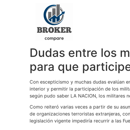
Dudas entre los mi
para que particip
Con escepticismo y muchas dudas evalúan en
interior y permitir la participación de los mil
según pudo saber LA NACION, los militares n
Como reiteró varias veces a partir de su asunc
de organizaciones terroristas extranjeras, c
legislación vigente impediría recurrir a las F