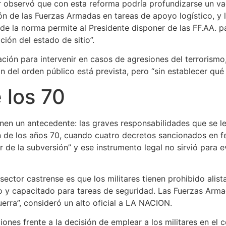
observó que con esta reforma podría profundizarse un vacío
ción de las Fuerzas Armadas en tareas de apoyo logístico, y 
 de la norma permite al Presidente disponer de las FF.AA. p
ción del estado de sitio”.
tación para intervenir en casos de agresiones del terrorismo
ión del orden público está prevista, pero “sin establecer qué
 los 70
enen un antecedente: las graves responsabilidades que se les
ión de los años 70, cuando cuatro decretos sancionados en 
r de la subversión” y ese instrumento legal no sirvió para e
ector castrense es que los militares tienen prohibido alist
o y capacitado para tareas de seguridad. Las Fuerzas Arm
uerra”, consideró un alto oficial a LA NACION.
iones frente a la decisión de emplear a los militares en el