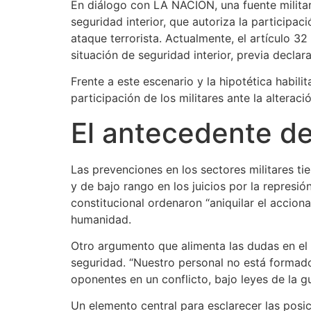
En diálogo con LA NACION, una fuente militar 
seguridad interior, que autoriza la participa
ataque terrorista. Actualmente, el artículo 32
situación de seguridad interior, previa declara
Frente a este escenario y la hipotética habili
participación de los militares ante la alterac
El antecedente de
Las prevenciones en los sectores militares ti
y de bajo rango en los juicios por la repres
constitucional ordenaron “aniquilar el acciona
humanidad.
Otro argumento que alimenta las dudas en el s
seguridad. “Nuestro personal no está formad
oponentes en un conflicto, bajo leyes de la g
Un elemento central para esclarecer las posic