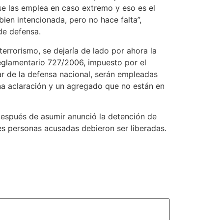
 se las emplea en caso extremo y eso es el
bien intencionada, pero no hace falta”,
de defensa.
terrorismo, se dejaría de lado por ahora la
 reglamentario 727/2006, impuesto por el
ar de la defensa nacional, serán empleadas
na aclaración y un agregado que no están en
 después de asumir anunció la detención de
res personas acusadas debieron ser liberadas.