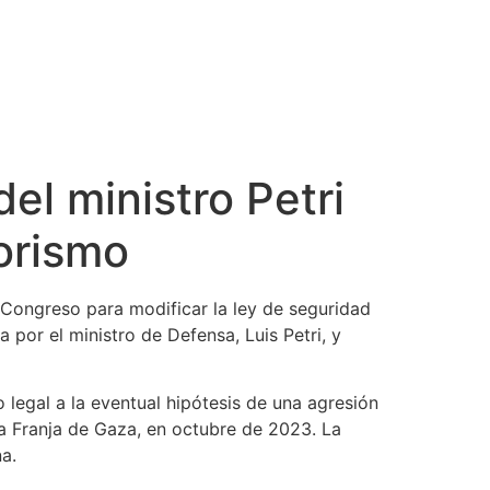
del ministro Petri
rorismo
Congreso para modificar la ley de seguridad
da por el ministro de Defensa, Luis Petri, y
o legal a la eventual hipótesis de una agresión
la Franja de Gaza, en octubre de 2023. La
na.