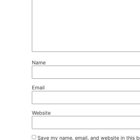
Name
Email
Website
Save my name, email, and website in this b