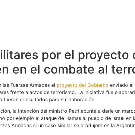
litares por el proyecto 
en en el combate al ter
 las Fuerzas Armadas el
proyecto del Gobierno
enviado al 
itares frente a actos de terrorismo. La iniciativa fue elabora
o fueron consultados para su elaboración.
ión, la intención del ministro Petri apunta a darle un marc
omo por ejemplo el ataque de Hamas al pueblo de Israel en 
uerzas Armadas si un caso similar se produjera en la Argenti