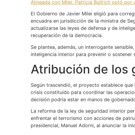
Alineada con Milei, Patricia Bullrich optó por 
El Gobierno de Javier Milei eligió para correg
encuadra en jurisdicción de la ministra de Se
actualizarse las leyes de defensa y de inteli
recuperación de la democracia.
Se plantea, además, un interrogante sensible, e
inteligencia interior para prevenir o sostener
Atribución de los
Según trascendió, el proyecto establece que 
crisis constituido para coordinar las operacion
decisión podría estar en manos de gobernado
La reforma de la ley de seguridad interior p
enfrentar el terrorismo con acciones de patru
presidencial, Manuel Adorni, al anunciar la ini