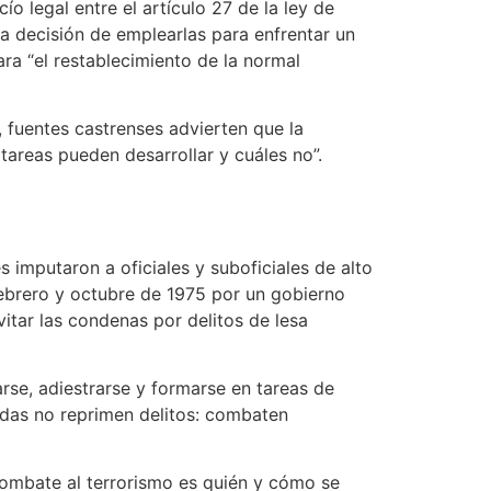
 legal entre el artículo 27 de la ley de
la decisión de emplearlas para enfrentar un
ara “el restablecimiento de la normal
, fuentes castrenses advierten que la
 tareas pueden desarrollar y cuáles no”.
 imputaron a oficiales y suboficiales de alto
febrero y octubre de 1975 por un gobierno
vitar las condenas por delitos de lesa
arse, adiestrarse y formarse en tareas de
adas no reprimen delitos: combaten
 combate al terrorismo es quién y cómo se