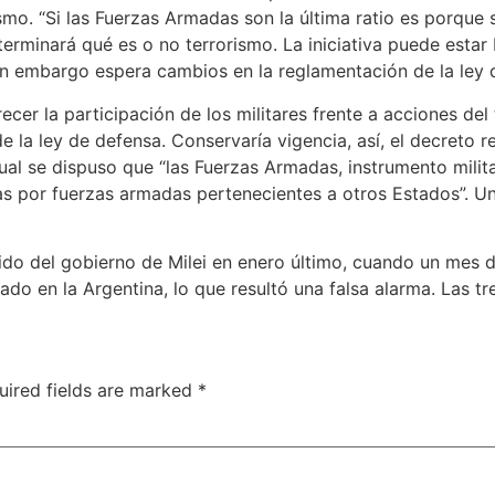
ismo. “Si las Fuerzas Armadas son la última ratio es porque
erminará qué es o no terrorismo. La iniciativa puede estar 
 sin embargo espera cambios en la reglamentación de la ley 
cer la participación de los militares frente a acciones del 
de la ley de defensa. Conservaría vigencia, así, el decreto
cual se dispuso que “las Fuerzas Armadas, instrumento milit
as por fuerzas armadas pertenecientes a otros Estados”. U
allido del gobierno de Milei en enero último, cuando un mes
tado en la Argentina, lo que resultó una falsa alarma. Las t
uired fields are marked
*