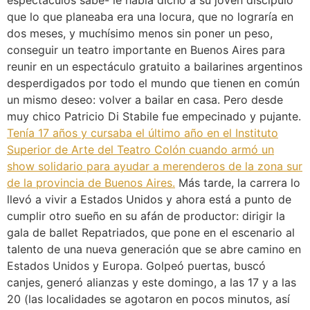
espectáculos sabe- le había dicho a su joven discípulo
que lo que planeaba era una locura, que no lograría en
dos meses, y muchísimo menos sin poner un peso,
conseguir un teatro importante en Buenos Aires para
reunir en un espectáculo gratuito a bailarines argentinos
desperdigados por todo el mundo que tienen en común
un mismo deseo: volver a bailar en casa. Pero desde
muy chico Patricio Di Stabile fue empecinado y pujante.
Tenía 17 años y cursaba el último año en el Instituto
Superior de Arte del Teatro Colón cuando armó un
show solidario para ayudar a merenderos de la zona sur
de la provincia de Buenos Aires.
Más tarde, la carrera lo
llevó a vivir a Estados Unidos y ahora está a punto de
cumplir otro sueño en su afán de productor: dirigir la
gala de ballet Repatriados, que pone en el escenario al
talento de una nueva generación que se abre camino en
Estados Unidos y Europa. Golpeó puertas, buscó
canjes, generó alianzas y este domingo, a las 17 y a las
20 (las localidades se agotaron en pocos minutos, así