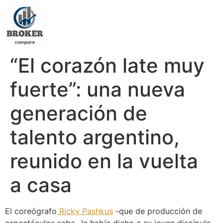
“El corazón late muy
fuerte”: una nueva
generación de
talento argentino,
reunido en la vuelta
a casa
El coreógrafo
Ricky Pashkus
-que de producción de