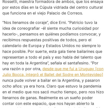
Rossetti, maestra formadora de ambos, que los ensaya
por estos días en la Cúpula vidriada del centro cultural
que funciona en el viejo Palacio de Correos.
“Nos llenamos de coraje”, dice Erni. “Patricio tuvo la
idea de coreografiar -él siente mucha curiosidad por
hacerlo-, pensamos en quiénes podíamos convocar, y
recibimos respuestas positivas de todos, pero el
calendario de Europa y Estados Unidos no siempre lo
hace posible. Por suerte, esta gala tiene bailarines que
representan a todo el país y eso habla del talento que
hay en toda la Argentina”, señala el santafesino. “Por
una razón o por otra,
desde que me fui a Uruguay [con
Julio Bocca, integró el Ballet del Sodre en Montevideo]
nunca pude volver a bailar en la Argentina, y pasaron
ocho años: ya era hora. Claro que estuvo la pandemia
en el medio que nos sacó mucho tiempo, pero nos hizo
llenarnos de ganas. Realmente es un sueño poder
contar con este espacio, que nos hayan abierto la