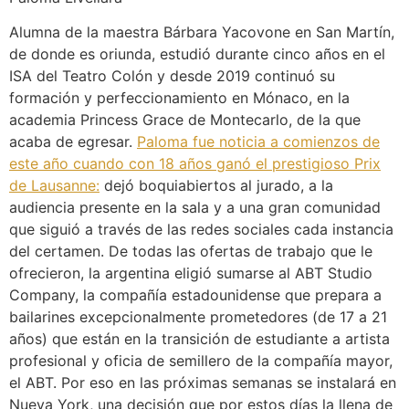
Alumna de la maestra Bárbara Yacovone en San Martín,
de donde es oriunda, estudió durante cinco años en el
ISA del Teatro Colón y desde 2019 continuó su
formación y perfeccionamiento en Mónaco, en la
academia Princess Grace de Montecarlo, de la que
acaba de egresar.
Paloma fue noticia a comienzos de
este año cuando con 18 años ganó el prestigioso Prix
de Lausanne:
dejó boquiabiertos al jurado, a la
audiencia presente en la sala y a una gran comunidad
que siguió a través de las redes sociales cada instancia
del certamen. De todas las ofertas de trabajo que le
ofrecieron, la argentina eligió sumarse al ABT Studio
Company, la compañía estadounidense que prepara a
bailarines excepcionalmente prometedores (de 17 a 21
años) que están en la transición de estudiante a artista
profesional y oficia de semillero de la compañía mayor,
el ABT. Por eso en las próximas semanas se instalará en
Nueva York, una decisión que por estos días la llena de