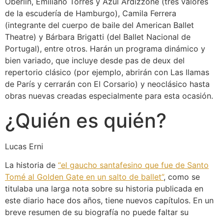
Oberlin, Emiliano Torres y Azul Ardizzone (tres valores
de la escudería de Hamburgo), Camila Ferrera
(integrante del cuerpo de baile del American Ballet
Theatre) y Bárbara Brigatti (del Ballet Nacional de
Portugal), entre otros. Harán un programa dinámico y
bien variado, que incluye desde pas de deux del
repertorio clásico (por ejemplo, abrirán con Las llamas
de París y cerrarán con El Corsario) y neoclásico hasta
obras nuevas creadas especialmente para esta ocasión.
¿Quién es quién?
Lucas Erni
La historia de
“el gaucho santafesino que fue de Santo
Tomé al Golden Gate en un salto de ballet”
, como se
titulaba una larga nota sobre su historia publicada en
este diario hace dos años, tiene nuevos capítulos. En un
breve resumen de su biografía no puede faltar su