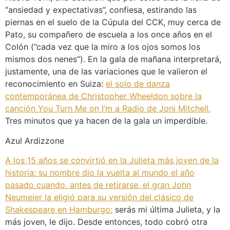
“ansiedad y expectativas”, confiesa, estirando las
piernas en el suelo de la Cúpula del CCK, muy cerca de
Pato, su compañero de escuela a los once años en el
Colón (”cada vez que la miro a los ojos somos los
mismos dos nenes”). En la gala de mañana interpretará,
justamente, una de las variaciones que le valieron el
reconocimiento en Suiza:
el solo de danza
contemporánea de Christopher Wheeldon sobre la
canción You Turn Me on I’m a Radio de Joni Mitchell.
Tres minutos que ya hacen de la gala un imperdible.
Azul Ardizzone
A los 15 años se convirtió en la Julieta más joven de la
historia: su nombre dio la vuelta al mundo el año
pasado cuando, antes de retirarse, el gran John
Neumeier la eligió para su versión del clásico de
Shakespeare en Hamburgo:
serás mi última Julieta, y la
más joven, le dijo. Desde entonces, todo cobró otra