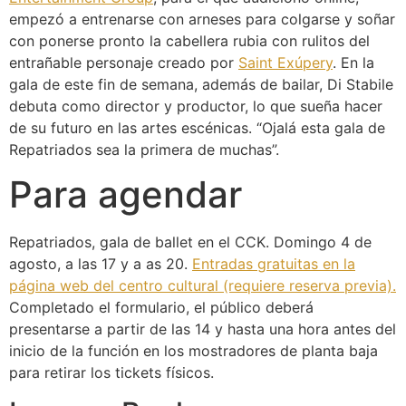
empezó a entrenarse con arneses para colgarse y soñar
con ponerse pronto la cabellera rubia con rulitos del
entrañable personaje creado por
Saint Exúpery
. En la
gala de este fin de semana, además de bailar, Di Stabile
debuta como director y productor, lo que sueña hacer
de su futuro en las artes escénicas. “Ojalá esta gala de
Repatriados sea la primera de muchas”.
Para agendar
Repatriados, gala de ballet en el CCK. Domingo 4 de
agosto, a las 17 y a as 20.
Entradas gratuitas en la
página web del centro cultural (requiere reserva previa).
Completado el formulario, el público deberá
presentarse a partir de las 14 y hasta una hora antes del
inicio de la función en los mostradores de planta baja
para retirar los tickets físicos.