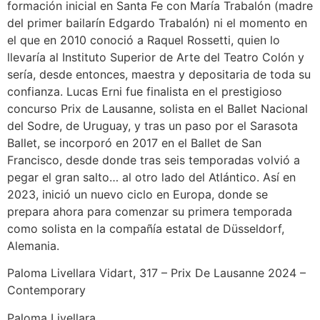
formación inicial en Santa Fe con María Trabalón (madre
del primer bailarín Edgardo Trabalón) ni el momento en
el que en 2010 conoció a Raquel Rossetti, quien lo
llevaría al Instituto Superior de Arte del Teatro Colón y
sería, desde entonces, maestra y depositaria de toda su
confianza. Lucas Erni fue finalista en el prestigioso
concurso Prix de Lausanne, solista en el Ballet Nacional
del Sodre, de Uruguay, y tras un paso por el Sarasota
Ballet, se incorporó en 2017 en el Ballet de San
Francisco, desde donde tras seis temporadas volvió a
pegar el gran salto… al otro lado del Atlántico. Así en
2023, inició un nuevo ciclo en Europa, donde se
prepara ahora para comenzar su primera temporada
como solista en la compañía estatal de Düsseldorf,
Alemania.
Paloma Livellara Vidart, 317 – Prix De Lausanne 2024 –
Contemporary
Paloma Livellara