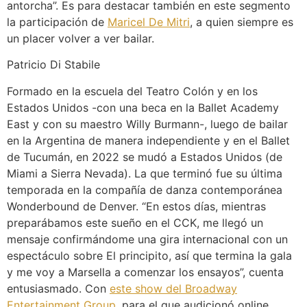
antorcha”. Es para destacar también en este segmento
la participación de
Maricel De Mitri
, a quien siempre es
un placer volver a ver bailar.
Patricio Di Stabile
Formado en la escuela del Teatro Colón y en los
Estados Unidos -con una beca en la Ballet Academy
East y con su maestro Willy Burmann-, luego de bailar
en la Argentina de manera independiente y en el Ballet
de Tucumán, en 2022 se mudó a Estados Unidos (de
Miami a Sierra Nevada). La que terminó fue su última
temporada en la compañía de danza contemporánea
Wonderbound de Denver. “En estos días, mientras
preparábamos este sueño en el CCK, me llegó un
mensaje confirmándome una gira internacional con un
espectáculo sobre El principito, así que termina la gala
y me voy a Marsella a comenzar los ensayos”, cuenta
entusiasmado. Con
este show del Broadway
Entertainment Group
, para el que audicionó online,