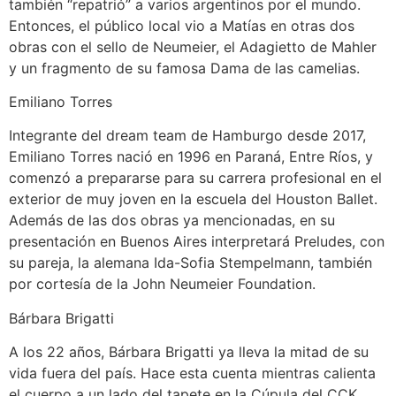
también “repatrió” a varios argentinos por el mundo.
Entonces, el público local vio a Matías en otras dos
obras con el sello de Neumeier, el Adagietto de Mahler
y un fragmento de su famosa Dama de las camelias.
Emiliano Torres
Integrante del dream team de Hamburgo desde 2017,
Emiliano Torres nació en 1996 en Paraná, Entre Ríos, y
comenzó a prepararse para su carrera profesional en el
exterior de muy joven en la escuela del Houston Ballet.
Además de las dos obras ya mencionadas, en su
presentación en Buenos Aires interpretará Preludes, con
su pareja, la alemana Ida-Sofia Stempelmann, también
por cortesía de la John Neumeier Foundation.
Bárbara Brigatti
A los 22 años, Bárbara Brigatti ya lleva la mitad de su
vida fuera del país. Hace esta cuenta mientras calienta
el cuerpo a un lado del tapete en la Cúpula del CCK