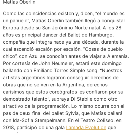
Matías Oberlin
Como las coincidencias existen y, dicen, “el mundo es
un pañuelo”, Matías Oberlin también llegó a conquistar
Europa desde su San Jerónimo Norte natal. A los 28
años es principal dancer del Ballet de Hamburgo,
compañía que integra hace ya una década, durante la
cual ascendió escalón por escalón. “Cosas de pueblo
chico”, con Azul se conocían antes de viajar a Alemania.
Por cortesía de John Neumeier, estará este domingo
bailando con Emiliano Torres Simple song. “Nuestros
artistas argentinos lograron conseguir derechos de
obras que no se ven en la Argentina, derechos
carísimos que estos coreógrafos les confiaron por su
demostrado talento”, subraya Di Stabile como otro
atractivo de la programación. Lo mismo ocurre con el
pas de deux final del ballet Sylvia, que Matías bailará
con Ida-Sofia Stempelmann. En el Teatro Coliseo, en
2018, participó de una gala
llamada Evolution
que