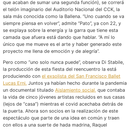
que acaban de sumar una segunda función), se correrá
el telón imaginario del Auditorio Nacional del CCK, la
sala más conocida como la Ballena. “Uno cuando se va
siempre piensa en volver”, admite “Pato”, ya con 22, y
se explaya sobre la energía y la garra que tiene esta
camada que afuera está dando que hablar. “A mí lo
único que me mueve es el arte y haber generado este
proyecto me llena de emoción y de alegría”.
Pero como “uno solo nunca puede”, observa Di Stabile,
la producción de esta fiesta del reencuentro la está
produciendo con
el exsolista del San Francisco Ballet
Lucas Erni.
Juntos ya habían hecho durante la pandemia
un documental titulado
Aislamiento social,
que contaba
la vida de cinco jóvenes artistas recluidos en sus casas
(lejos de “casa”) mientras el covid acechaba detrás de
la puerta. Ahora son socios en la realización de este
espectáculo que parte de una idea en común y traen
con ellos a una suerte de hada madrina, Raquel