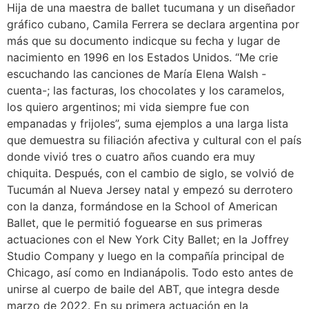
Hija de una maestra de ballet tucumana y un diseñador
gráfico cubano, Camila Ferrera se declara argentina por
más que su documento indicque su fecha y lugar de
nacimiento en 1996 en los Estados Unidos. “Me crie
escuchando las canciones de María Elena Walsh -
cuenta-; las facturas, los chocolates y los caramelos,
los quiero argentinos; mi vida siempre fue con
empanadas y frijoles”, suma ejemplos a una larga lista
que demuestra su filiación afectiva y cultural con el país
donde vivió tres o cuatro años cuando era muy
chiquita. Después, con el cambio de siglo, se volvió de
Tucumán al Nueva Jersey natal y empezó su derrotero
con la danza, formándose en la School of American
Ballet, que le permitió foguearse en sus primeras
actuaciones con el New York City Ballet; en la Joffrey
Studio Company y luego en la compañía principal de
Chicago, así como en Indianápolis. Todo esto antes de
unirse al cuerpo de baile del ABT, que integra desde
marzo de 2022. En su primera actuación en la