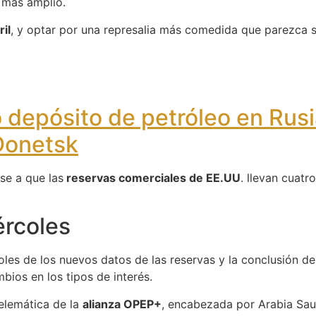
o más amplio.
ril
, y optar por una represalia más comedida que parezca s
 depósito de petróleo en Rusi
Donetsk
se a que las
reservas comerciales de EE.UU
. llevan cuat
ércoles
les de los nuevos datos de las reservas y la conclusión de 
bios en los tipos de interés.
telemática de la
alianza OPEP+
, encabezada por Arabia Sau