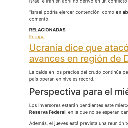
Israel e Irán en abril no derivó en un conflict
“Israel podría ejercer contención, como
en ab
comentó.
RELACIONADAS
Europa
Ucrania dice que atacó
avances en región de 
La caída en los precios del crudo continúa pe
país operan en niveles récord.
Perspectiva para el mi
Los inversores estarán pendientes este miérco
Reserva Federal
, en la que no se esperan cam
Además, el jueves está prevista una reunión 