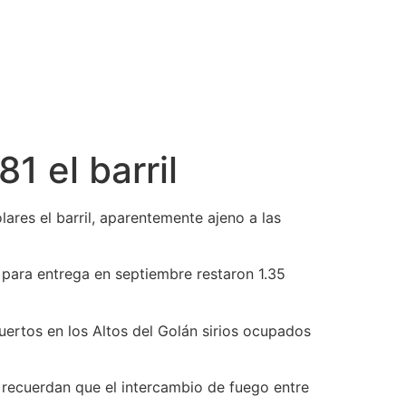
1 el barril
ares el barril, aparentemente ajeno a las
 para entrega en septiembre restaron 1.35
rtos en los Altos del Golán sirios ocupados
 recuerdan que el intercambio de fuego entre