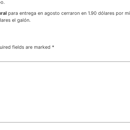
po.
ral
para entrega en agosto cerraron en 1.90 dólares por mil
ares el galón.
uired fields are marked
*