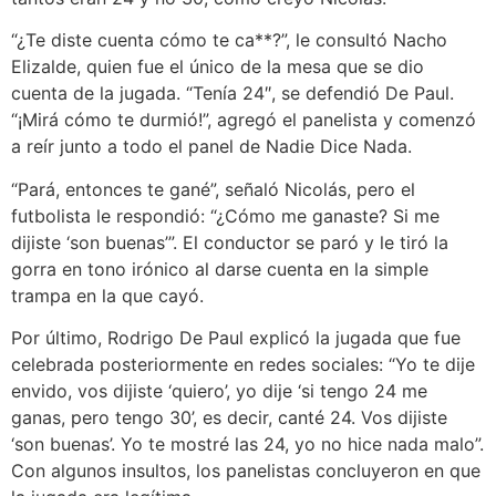
“¿Te diste cuenta cómo te ca**?”, le consultó Nacho
Elizalde, quien fue el único de la mesa que se dio
cuenta de la jugada. “Tenía 24″, se defendió De Paul.
“¡Mirá cómo te durmió!”, agregó el panelista y comenzó
a reír junto a todo el panel de Nadie Dice Nada.
“Pará, entonces te gané”, señaló Nicolás, pero el
futbolista le respondió: “¿Cómo me ganaste? Si me
dijiste ‘son buenas’”. El conductor se paró y le tiró la
gorra en tono irónico al darse cuenta en la simple
trampa en la que cayó.
Por último, Rodrigo De Paul explicó la jugada que fue
celebrada posteriormente en redes sociales: “Yo te dije
envido, vos dijiste ‘quiero’, yo dije ‘si tengo 24 me
ganas, pero tengo 30’, es decir, canté 24. Vos dijiste
‘son buenas’. Yo te mostré las 24, yo no hice nada malo”.
Con algunos insultos, los panelistas concluyeron en que