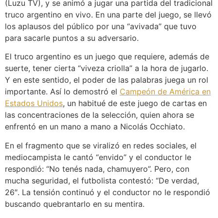
(Luzu TV), y se animó a jugar una partida del tradicional
truco argentino en vivo. En una parte del juego, se llevó
los aplausos del público por una “avivada” que tuvo
para sacarle puntos a su adversario.
El truco argentino es un juego que requiere, además de
suerte, tener cierta “viveza criolla” a la hora de jugarlo.
Y en este sentido, el poder de las palabras juega un rol
importante. Así lo demostró el
Campeón de América en
Estados Unidos
, un habitué de este juego de cartas en
las concentraciones de la selección, quien ahora se
enfrentó en un mano a mano a Nicolás Occhiato.
En el fragmento que se viralizó en redes sociales, el
mediocampista le cantó “envido” y el conductor le
respondió: “No tenés nada, chamuyero”. Pero, con
mucha seguridad, el futbolista contestó: “De verdad,
26″. La tensión continuó y el conductor no le respondió
buscando quebrantarlo en su mentira.