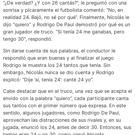
“¿De verdad? ¿Y con 26 cantás?”, le preguntó con una
sonrisa y pícaramente el futbolista comentó: “No, en
realidad 24. Bajó, no sé por qué”. Finalmente, Nicolás le
dijo “quiero” y Rodrigo De Paul demostró por qué es un
gran jugador de truco. “Si tenía 24 me ganabas, pero
tengo 30″, respondió.
Sin darse cuenta de sus palabras, el conductor le
respondió que eran buenas y al finalizar el juego
Rodrigo le muestra los 24 tantos que tenía. Sin
embargo, Nicolás nunca se dio cuenta y Rodrigo
explicó: “Dije ‘sí, tenía 24’: canté 24 yo”.
Cabe destacar que en el truco, una vez que se acepta el
envido con la palabra “quiero”, cada participante canta
sus tantos con el primer número que expresa. En este
sentido, algunos jugadores, como Rodrigo De Paul,
aprovechan las distracciones de sus rivales y, en su
jugada, enunció los 24, antes de decir 30. Entonces, sus
tantos eran 24 y no 30, como creyó Nicolás.