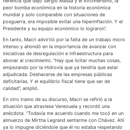
herencia que dejó Sergio Massa y el kirchnerismo, la
peor bomba económica en la historia económica
mundial y solo comparable con situaciones de
posguerra, era imposible evitar una hiperinflación. Y el
Presidente y su equipo económico lo lograron”.
En tanto, Macri advirtió por la falta de un trabajo micro
intenso y ahondó en la importancia de avanzar con
iniciativas de desregulación e infraestructura para
abonar al crecimiento. “Hay que licitar muchas cosas,
empezando por la Hidrovía que ya tendría que estar
adjudicada. Deshacerse de las empresas públicas
deficitarias. Y el equilibrio fiscal tiene que ser de
calidad”, amplió.
En otro tramo de su discurso, Macri se refirió a la
situación que atraviesa Venezuela y recordó una
anécdota. “Todavía me acuerdo cuando me tocó en un
almuerzo de Mirtha Legrand sentarme con Chávez. Ahí
ya lo impugne diciéndole que él no estaba respetando