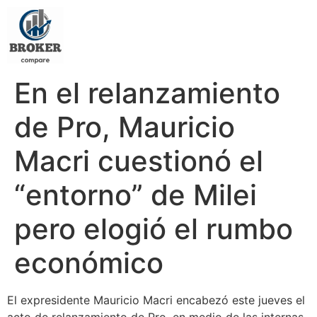
En el relanzamiento
de Pro, Mauricio
Macri cuestionó el
“entorno” de Milei
pero elogió el rumbo
económico
El expresidente Mauricio Macri encabezó este jueves el