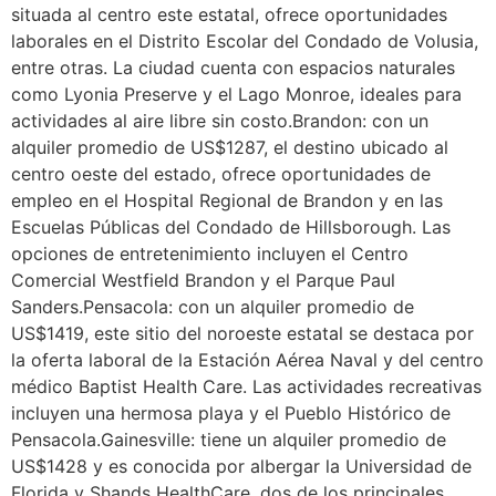
situada al centro este estatal, ofrece oportunidades
laborales en el Distrito Escolar del Condado de Volusia,
entre otras. La ciudad cuenta con espacios naturales
como Lyonia Preserve y el Lago Monroe, ideales para
actividades al aire libre sin costo.Brandon: con un
alquiler promedio de US$1287, el destino ubicado al
centro oeste del estado, ofrece oportunidades de
empleo en el Hospital Regional de Brandon y en las
Escuelas Públicas del Condado de Hillsborough. Las
opciones de entretenimiento incluyen el Centro
Comercial Westfield Brandon y el Parque Paul
Sanders.Pensacola: con un alquiler promedio de
US$1419, este sitio del noroeste estatal se destaca por
la oferta laboral de la Estación Aérea Naval y del centro
médico Baptist Health Care. Las actividades recreativas
incluyen una hermosa playa y el Pueblo Histórico de
Pensacola.Gainesville: tiene un alquiler promedio de
US$1428 y es conocida por albergar la Universidad de
Florida y Shands HealthCare, dos de los principales