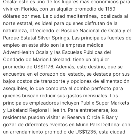
Ocala: este es uno de los lugares más económicos para
vivir en Florida, con un alquiler promedio de 1159
dólares por mes. La ciudad mediterránea, localizada al
norte estatal, es ideal para quienes disfrutan de la
naturaleza, ofreciendo el Bosque Nacional de Ocala y el
Parque Estatal Silver Springs. Las principales fuentes de
empleo en este sitio son la empresa médica
AdventHealth Ocala y las Escuelas Públicas del
Condado de Marion.Lakeland: tiene un alquiler
promedio de US$1176. Además, este destino, que se
encuentra en el corazón del estado, se destaca por sus
bajos costos de transporte y opciones de alimentación
asequibles, lo que completa el combo perfecto para
quienes buscan reducir sus gastos mensuales. Los
principales empleadores incluyen Publix Super Markets
y Lakeland Regional Health. Para entretenerse, los
residentes pueden visitar el Reserva Circle B Bar y
gozar de diferentes eventos en Munn Park.Deltona: con
un arrendamiento promedio de US$1235, esta ciudad