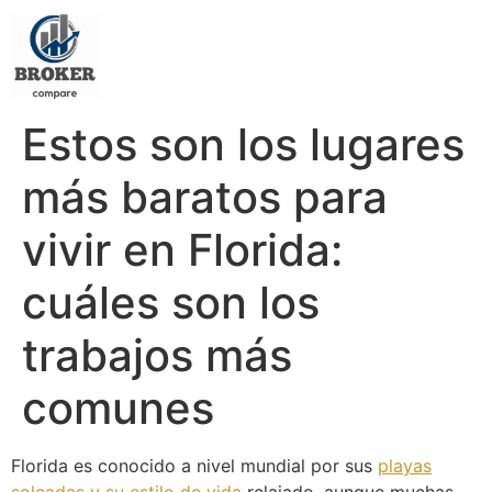
Estos son los lugares
más baratos para
vivir en Florida:
cuáles son los
trabajos más
comunes
Florida es conocido a nivel mundial por sus
playas