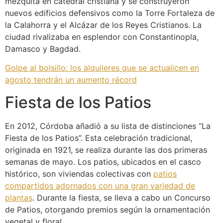
mezquita en catedral cristiana y se construyeron
nuevos edificios defensivos como la Torre Fortaleza de
la Calahorra y el Alcázar de los Reyes Cristianos. La
ciudad rivalizaba en esplendor con Constantinopla,
Damasco y Bagdad.
Golpe al bolsillo: los alquileres que se actualicen en
agosto tendrán un aumento récord
Fiesta de los Patios
En 2012, Córdoba añadió a su lista de distinciones “La
Fiesta de los Patios”. Esta celebración tradicional,
originada en 1921, se realiza durante las dos primeras
semanas de mayo. Los patios, ubicados en el casco
histórico, son viviendas colectivas con
patios
compartidos adornados con una gran variedad de
plantas
. Durante la fiesta, se lleva a cabo un Concurso
de Patios, otorgando premios según la ornamentación
vegetal y floral.