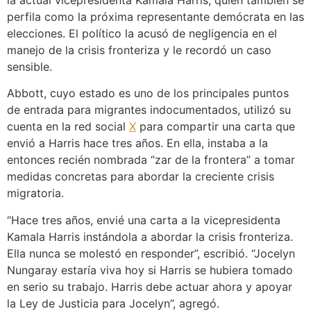
la actual vicepresidenta Kamala Harris, quien también se
perfila como la próxima representante demócrata en las
elecciones. El político la acusó de negligencia en el
manejo de la crisis fronteriza y le recordó un caso
sensible.
Abbott, cuyo estado es uno de los principales puntos
de entrada para migrantes indocumentados, utilizó su
cuenta en la red social
X
para compartir una carta que
envió a Harris hace tres años. En ella, instaba a la
entonces recién nombrada “zar de la frontera” a tomar
medidas concretas para abordar la creciente crisis
migratoria.
“Hace tres años, envié una carta a la vicepresidenta
Kamala Harris instándola a abordar la crisis fronteriza.
Ella nunca se molestó en responder”, escribió. “Jocelyn
Nungaray estaría viva hoy si Harris se hubiera tomado
en serio su trabajo. Harris debe actuar ahora y apoyar
la Ley de Justicia para Jocelyn”, agregó.