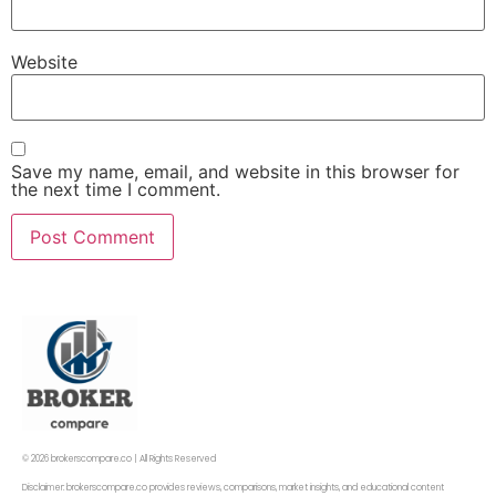
Website
Save my name, email, and website in this browser for
the next time I comment.
© 2026 brokerscompare.co | All Rights Reserved
Disclaimer: brokerscompare.co provides reviews, comparisons, market insights, and educational content