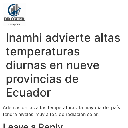
Inamhi advierte altas
temperaturas
diurnas en nueve
provincias de
Ecuador
Además de las altas temperaturas, la mayoría del país
tendrá niveles ‘muy altos’ de radiación solar.
Leave a Reply