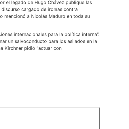
por el legado de Hugo Chávez publique las
n discurso cargado de ironías contra
 no mencionó a Nicolás Maduro en toda su
ones internacionales para la política interna”.
nar un salvoconducto para los asilados en la
na Kirchner pidió “actuar con