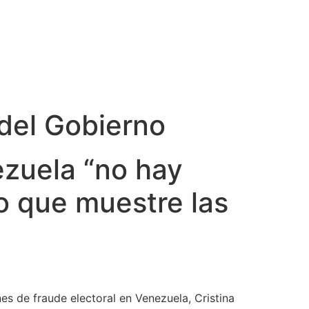
 del Gobierno
ezuela “no hay
ro que muestre las
s de fraude electoral en Venezuela, Cristina