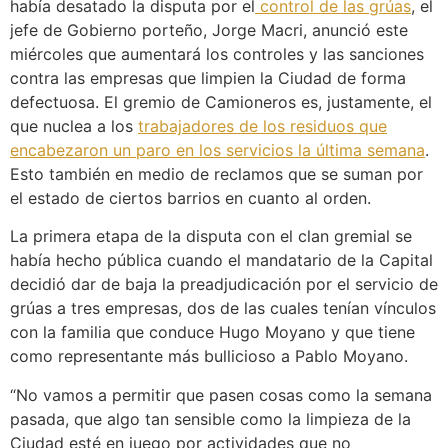
había desatado la disputa por el
control de las grúas
, el
jefe de Gobierno porteño, Jorge Macri, anunció este
miércoles que aumentará los controles y las sanciones
contra las empresas que limpien la Ciudad de forma
defectuosa. El gremio de Camioneros es, justamente, el
que nuclea a los
trabajadores de los residuos que
encabezaron un paro en los servicios la última semana
.
Esto también en medio de reclamos que se suman por
el estado de ciertos barrios en cuanto al orden.
La primera etapa de la disputa con el clan gremial se
había hecho pública cuando el mandatario de la Capital
decidió dar de baja la preadjudicación por el servicio de
grúas a tres empresas, dos de las cuales tenían vínculos
con la familia que conduce Hugo Moyano y que tiene
como representante más bullicioso a Pablo Moyano.
“No vamos a permitir que pasen cosas como la semana
pasada, que algo tan sensible como la limpieza de la
Ciudad esté en juego por actividades que no