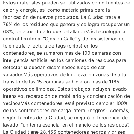
Estos materiales pueden ser utilizados como fuentes de
calor y energía, así como materia prima para la
fabricación de nuevos productos. La Ciudad trata el
76% de los residuos que genera y se logra recuperar un
63%, de acuerdo a lo que detallaronMás tecnología: al
control territorial “Ojos en Calle” y de los sistemas de
telemetría y lectura de tags (chips) en los
contenedores, se sumaron más de 100 cámaras con
inteligencia artificial en los camiones de residuos para
detectar si quedan diseminados luego de ser
vaciadosMás operativos de limpieza: en zonas de alto
tránsito de las 15 comunas se hicieron más de 1165
operativos de limpieza. Estos trabajos incluyen lavado
intensivo, reparación de mobiliario y concientización de
vecinosMás contenedores: está previsto cambiar 100%
de los contenedores de carga lateral (negros). Además,
según fuentes de la Ciudad, se mejoró la frecuencia de
lavado, “un tema esencial en el manejo de los residuos”.
La Ciudad tiene 28.456 contenedores negros y grises