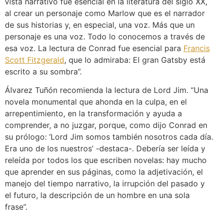
vista narrativo fue esencial en la literatura del siglo XX,
al crear un personaje como Marlow que es el narrador
de sus historias y, en especial, una voz. Más que un
personaje es una voz. Todo lo conocemos a través de
esa voz. La lectura de Conrad fue esencial para
Francis
Scott Fitzgerald
, que lo admiraba: El gran Gatsby está
escrito a su sombra”.
Álvarez Tuñón recomienda la lectura de Lord Jim. “Una
novela monumental que ahonda en la culpa, en el
arrepentimiento, en la transformación y ayuda a
comprender, a no juzgar, porque, como dijo Conrad en
su prólogo: ‘Lord Jim somos también nosotros cada día.
Era uno de los nuestros’ -destaca-. Debería ser leída y
releída por todos los que escriben novelas: hay mucho
que aprender en sus páginas, como la adjetivación, el
manejo del tiempo narrativo, la irrupción del pasado y
el futuro, la descripción de un hombre en una sola
frase”.