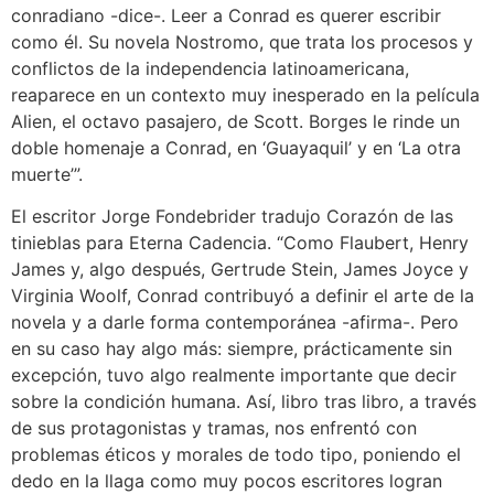
conradiano -dice-. Leer a Conrad es querer escribir
como él. Su novela Nostromo, que trata los procesos y
conflictos de la independencia latinoamericana,
reaparece en un contexto muy inesperado en la película
Alien, el octavo pasajero, de Scott. Borges le rinde un
doble homenaje a Conrad, en ‘Guayaquil’ y en ‘La otra
muerte’”.
El escritor Jorge Fondebrider tradujo Corazón de las
tinieblas para Eterna Cadencia. “Como Flaubert, Henry
James y, algo después, Gertrude Stein, James Joyce y
Virginia Woolf, Conrad contribuyó a definir el arte de la
novela y a darle forma contemporánea -afirma-. Pero
en su caso hay algo más: siempre, prácticamente sin
excepción, tuvo algo realmente importante que decir
sobre la condición humana. Así, libro tras libro, a través
de sus protagonistas y tramas, nos enfrentó con
problemas éticos y morales de todo tipo, poniendo el
dedo en la llaga como muy pocos escritores logran