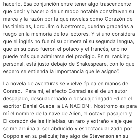
hacerlo. Esa conjunción entre tener algo trascendente
que decir y hacerlo de un modo notable constituyen su
marca y la razón por la que novelas como Corazón de
las tinieblas, Lord Jim o Nostromo, quedan grabadas a
fuego en la memoria de los lectores. Y si uno considera
que el inglés no fue ni su primera ni su segunda lengua,
que en su caso fueron el polaco y el francés, uno no
puede más que admirarse del prodigio. En mi ranking
personal, está justo debajo de Shakespeare, con lo que
espero se entienda la importancia que le asigno”.
La novela de aventuras se vuelve épica en manos de
Conrad. “Para mí, el efecto Conrad es el de un autor
desgajado, descuadernado o descuajeringado -dice el
escritor Daniel Guebel a LA NACION-. Nostromo es para
mí el nombre de la nave de Alien, el octavo pasajero y
El corazón de las tinieblas, un raro y extraño viaje que
se me arruina al ser abducido y espectacularizado por
Coppola en su película; hay algo de Stevenson en su