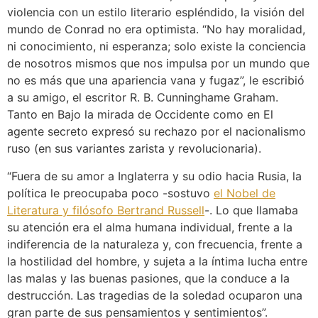
violencia con un estilo literario espléndido, la visión del
mundo de Conrad no era optimista. “No hay moralidad,
ni conocimiento, ni esperanza; solo existe la conciencia
de nosotros mismos que nos impulsa por un mundo que
no es más que una apariencia vana y fugaz”, le escribió
a su amigo, el escritor R. B. Cunninghame Graham.
Tanto en Bajo la mirada de Occidente como en El
agente secreto expresó su rechazo por el nacionalismo
ruso (en sus variantes zarista y revolucionaria).
“Fuera de su amor a Inglaterra y su odio hacia Rusia, la
política le preocupaba poco -sostuvo
el Nobel de
Literatura y filósofo Bertrand Russell
-. Lo que llamaba
su atención era el alma humana individual, frente a la
indiferencia de la naturaleza y, con frecuencia, frente a
la hostilidad del hombre, y sujeta a la íntima lucha entre
las malas y las buenas pasiones, que la conduce a la
destrucción. Las tragedias de la soledad ocuparon una
gran parte de sus pensamientos y sentimientos”.