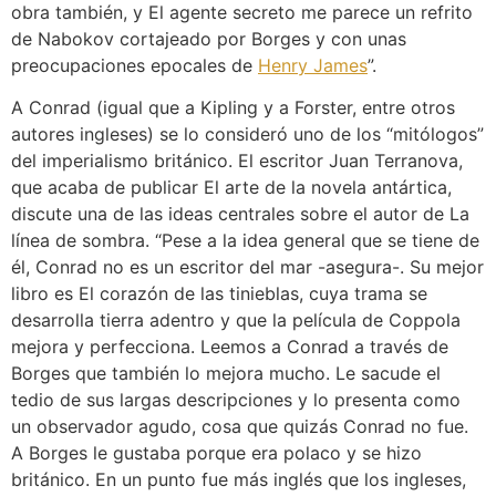
obra también, y El agente secreto me parece un refrito
de Nabokov cortajeado por Borges y con unas
preocupaciones epocales de
Henry James
”.
A Conrad (igual que a Kipling y a Forster, entre otros
autores ingleses) se lo consideró uno de los “mitólogos”
del imperialismo británico. El escritor Juan Terranova,
que acaba de publicar El arte de la novela antártica,
discute una de las ideas centrales sobre el autor de La
línea de sombra. “Pese a la idea general que se tiene de
él, Conrad no es un escritor del mar -asegura-. Su mejor
libro es El corazón de las tinieblas, cuya trama se
desarrolla tierra adentro y que la película de Coppola
mejora y perfecciona. Leemos a Conrad a través de
Borges que también lo mejora mucho. Le sacude el
tedio de sus largas descripciones y lo presenta como
un observador agudo, cosa que quizás Conrad no fue.
A Borges le gustaba porque era polaco y se hizo
británico. En un punto fue más inglés que los ingleses,