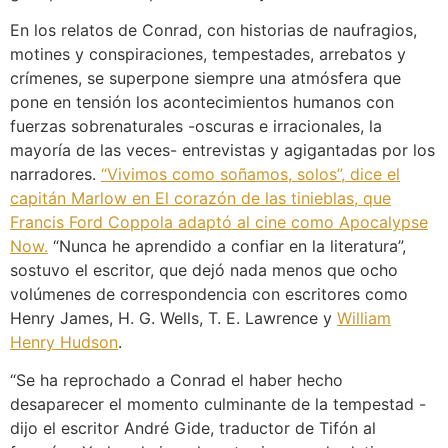
En los relatos de Conrad, con historias de naufragios,
motines y conspiraciones, tempestades, arrebatos y
crímenes, se superpone siempre una atmósfera que
pone en tensión los acontecimientos humanos con
fuerzas sobrenaturales -oscuras e irracionales, la
mayoría de las veces- entrevistas y agigantadas por los
narradores.
“Vivimos como soñamos, solos”, dice el
capitán Marlow en El corazón de las tinieblas, que
Francis Ford Coppola adaptó al cine como Apocalypse
Now.
“Nunca he aprendido a confiar en la literatura”,
sostuvo el escritor, que dejó nada menos que ocho
volúmenes de correspondencia con escritores como
Henry James, H. G. Wells, T. E. Lawrence y
William
Henry Hudson
.
“Se ha reprochado a Conrad el haber hecho
desaparecer el momento culminante de la tempestad -
dijo el escritor André Gide, traductor de Tifón al