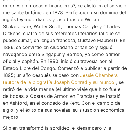
razones amorosas o financieras?, se alistó en el servicio
mercante británico en 1878. Perfeccionó su dominio del
inglés leyendo diarios y las obras de William
Shakespeare, Walter Scott, Thomas Carlyle y Charles
Dickens, cuatro de sus referentes literarios (al que se
puede sumar, en lengua francesa, Gustave Flaubert). En
1886, se convirtió en ciudadano británico y siguió
navegando entre Singapur y Borneo, ya como primer
oficial y capitán. En 1890, inició su travesía por el
Estado Libre del Congo. Comenzó a publicar a partir de
1895; un año después se casó con
Jessie Chambers
(autora de la biografía Joseph Conrad y su mundo)
, se
retiró de la vida marina (el último viaje que hizo fue el
de bodas, a Costas de Armor, en Francia) y se instaló
en Ashford, en el condado de Kent. Con el cambio de
siglo, y el éxito de sus novelas, su situación económica
mejoró.
Si bien transformó la sordidez, el desamparo y la