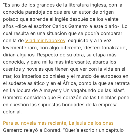
“Es uno de los grandes de la literatura inglesa, con la
conocida paradoja de que era un autor de origen
polaco que aprende el inglés después de los veinte
años -dice el escritor Carlos Gamerro a este diario-. Lo
cual resulta en una situación que se podría comparar
con la de
Vladimir Nabokov
, exquisito y a la vez
levemente raro, con algo diferente, ‘desterritorializado’,
dirían algunos. Respecto de su obra, su etapa más
conocida, y para mí la más interesante, abarca los
cuentos y novelas que tienen que ver con la vida en el
mar, los imperios coloniales y el mundo de europeos en
el sudeste asiático y en el África, como la que se retrata
en La locura de Almayer y Un vagabundo de las islas”.
Gamerro considera que El corazón de las tinieblas pone
en cuestión las supuestas bondades de la empresa
colonial.
Para su novela más reciente, La jaula de los onas
,
Gamerro releyó a Conrad. “Quería escribir un capítulo