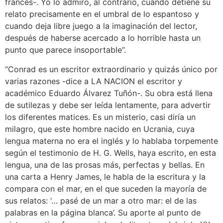
francés-. Yo lo admiro, al contrario, cuando detiene su
relato precisamente en el umbral de lo espantoso y
cuando deja libre juego a la imaginación del lector,
después de haberse acercado a lo horrible hasta un
punto que parece insoportable”.
“Conrad es un escritor extraordinario y quizás único por
varias razones -dice a LA NACION el escritor y
académico Eduardo Álvarez Tuñón-. Su obra está llena
de sutilezas y debe ser leída lentamente, para advertir
los diferentes matices. Es un misterio, casi diría un
milagro, que este hombre nacido en Ucrania, cuya
lengua materna no era el inglés y lo hablaba torpemente
según el testimonio de H. G. Wells, haya escrito, en esta
lengua, una de las prosas más, perfectas y bellas. En
una carta a Henry James, le habla de la escritura y la
compara con el mar, en el que suceden la mayoría de
sus relatos: ‘… pasé de un mar a otro mar: el de las
palabras en la página blanca’. Su aporte al punto de