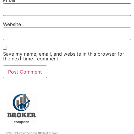
Email
Website
Save my name, email, and website in this browser for
the next time I comment.
© 2026 brokerscompare.co | All Rights Reserved