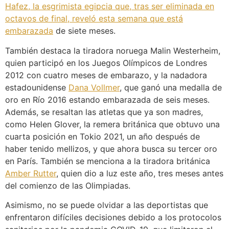
Hafez, la esgrimista egipcia que, tras ser eliminada en
octavos de final, reveló esta semana que está
embarazada
de siete meses.
También destaca la tiradora noruega Malin Westerheim,
quien participó en los Juegos Olímpicos de Londres
2012 con cuatro meses de embarazo, y la nadadora
estadounidense
Dana Vollmer
, que ganó una medalla de
oro en Río 2016 estando embarazada de seis meses.
Además, se resaltan las atletas que ya son madres,
como Helen Glover, la remera británica que obtuvo una
cuarta posición en Tokio 2021, un año después de
haber tenido mellizos, y que ahora busca su tercer oro
en París. También se menciona a la tiradora británica
Amber Rutter
, quien dio a luz este año, tres meses antes
del comienzo de las Olimpiadas.
Asimismo, no se puede olvidar a las deportistas que
enfrentaron difíciles decisiones debido a los protocolos