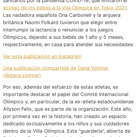
sanitarios por la pandemia COVID-19, que limitaron el
acceso de los bebés a la Vila Olímpica en Tokio 2021
.
Las nadadora española Ona Carbonell y la arquera
británica Naomi Folkard tuvieron que elegir entre
interrumpir la lactancia o renunciar a los juegos
Olímpicos, dejando a sus bebés de 1 año y 5 meses,
respectivamente, en casa para atender sus necesidades.
Ver esta publicación en Instagram
Una publicación compartida de Dana Vollmer
(@dana.vollmer)
Por eso, además del esfuerzo de estas atletas, es
importante destacar el papel del Comité Internacional
Olímpico y, en particular, de la ex-atleta estadounidense
Allyson Felix, que es parte de la organización. Este año,
por primera vez en la historia, han creado un espacio
dedicado exclusivamente a los niños y sus cuidadores
dentro de la Villa Olímpica. Esta “guardería”, abierta de