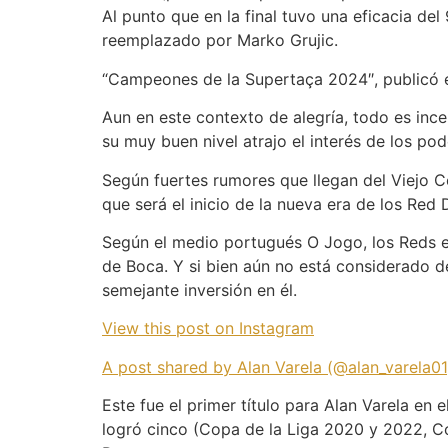
Al punto que en la final tuvo una eficacia d
reemplazado por Marko Grujic.
“Campeones de la Supertaça 2024″, publicó el
Aun en este contexto de alegría, todo es inc
su muy buen nivel atrajo el interés de los po
Según fuertes rumores que llegan del Viejo Con
que será el inicio de la nueva era de los Red 
Según el medio portugués O Jogo, los Reds e
de Boca. Y si bien aún no está considerado d
semejante inversión en él.
View this post on Instagram
A post shared by Alan Varela (@alan_varela01
Este fue el primer título para Alan Varela en 
logró cinco (Copa de la Liga 2020 y 2022, C