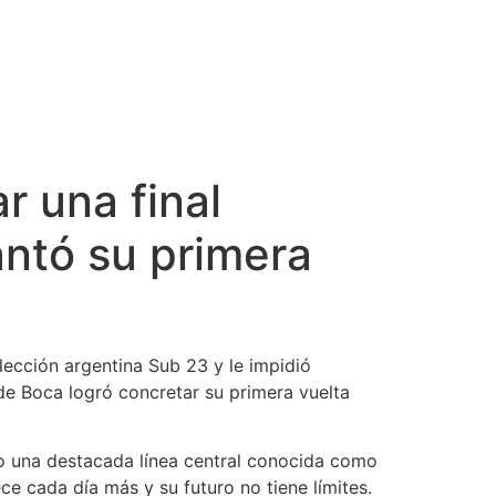
r una final
antó su primera
lección argentina Sub 23 y le impidió
de Boca logró concretar su primera vuelta
o una destacada línea central conocida como
e cada día más y su futuro no tiene límites.