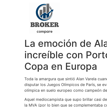
La emoción de Ala
increíble con Port
Copa en Europa
Toda la amargura que sintió Alan Varela cuand
disputar los Juegos Olímpicos de París, se e
olímpica en suelo europeo como campeón de 
Aquel mediocampista que supo brillar casi 
la MVA (por lo bien que se complementaba con