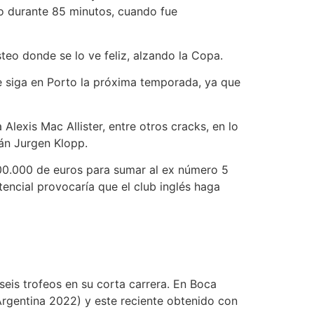
go durante 85 minutos, cuando fue
eo donde se lo ve feliz, alzando la Copa.
ue siga en Porto la próxima temporada, ya que
Alexis Mac Allister, entre otros cracks, en lo
mán Jurgen Klopp.
000.000 de euros para sumar al ex número 5
encial provocaría que el club inglés haga
 seis trofeos en su corta carrera. En Boca
rgentina 2022) y este reciente obtenido con