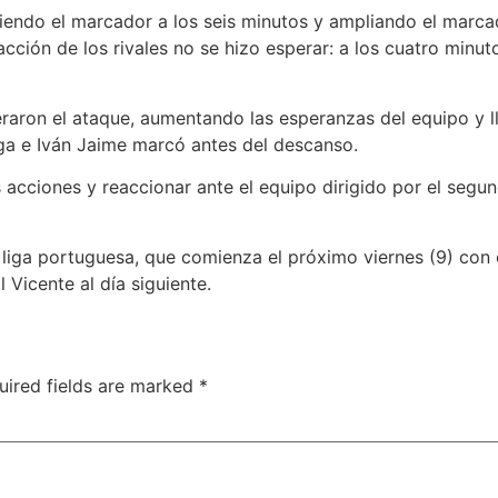
riendo el marcador a los seis minutos y ampliando el marca
cción de los rivales no se hizo esperar: a los cuatro minuto
eraron el ataque, aumentando las esperanzas del equipo y l
ga e Iván Jaime marcó antes del descanso.
 acciones y reaccionar ante el equipo dirigido por el segu
liga portuguesa, que comienza el próximo viernes (9) con
 Vicente al día siguiente.
uired fields are marked
*