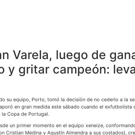
n Varela, luego de gana
o y gritar campeón: lev
o su equipo, Porto, tomó la decisión de no cederlo a la se
vaporó en gran medida este sábado cuando el exfutbolista 
la Copa de Portugal.
desde un primer momento en el equipo xeneize, conformand
 Cristian Medina y Agustín Almendra a sus costados), crec