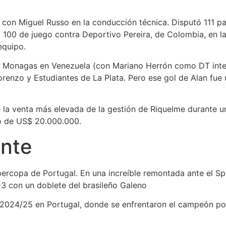
 con Miguel Russo en la conducción técnica. Disputó 111 p
to 100 de juego contra Deportivo Pereira, de Colombia, en 
equipo.
e Monagas en Venezuela (con Mariano Herrón como DT inte
orenzo y Estudiantes de La Plata. Pero ese gol de Alan fue
e la venta más elevada de la gestión de Riquelme durante 
o de US$ 20.000.000.
ante
ercopa de Portugal. En una increíble remontada ante el Sp
-3 con un doblete del brasileño Galeno
da 2024/25 en Portugal, donde se enfrentaron el campeón p