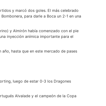
artidos y marcó dos goles. El más celebrado
la Bombonera, para darle a Boca un 2-1 en una
rino) y Almirón había comenzado con el pie
 una inyección anímica importante para el
un año, hasta que en este mercado de pases
orting, luego de estar 0-3 los Dragones
ortugués Alvalade y el campeón de la Copa