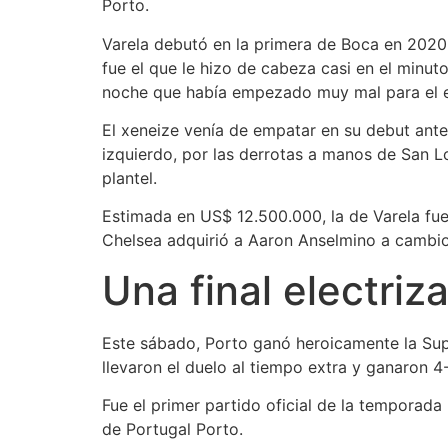
Porto.
Varela debutó en la primera de Boca en 2020
fue el que le hizo de cabeza casi en el minu
noche que había empezado muy mal para el 
El xeneize venía de empatar en su debut ant
izquierdo, por las derrotas a manos de San L
plantel.
Estimada en US$ 12.500.000, la de Varela fu
Chelsea adquirió a Aaron Anselmino a cambi
Una final electriz
Este sábado, Porto ganó heroicamente la Sup
llevaron el duelo al tiempo extra y ganaron 4
Fue el primer partido oficial de la tempora
de Portugal Porto.