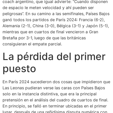
coach argentino, que igual advierte: “Cuando disponen
de espacio le meten velocidad y ahí pueden ser
peligrosas”. En su camino a las semifinales, Países Bajos
ganó todos los partidos de París 2024: Francia (6-2),
Alemania (2-1), China (3-0), Bélgica (3-1) y Japón (5-1),
mientras que en cuartos de final vencieron a Gran
Bretaña por 3-1, luego de que las británicas
consiguieran el empate parcial.
La pérdida del primer
puesto
En París 2024 sucedieron dos cosas que impidieron que
Las Leonas pudieran verse las caras con Países Bajos
solo en la instancia distintiva, que era la principal
pretensión en el análisis del cuadro de cuartos de final.
En principio, se falló en terminar ubicadas en el primer
lugar, después de una reñidísima disputa numérica con