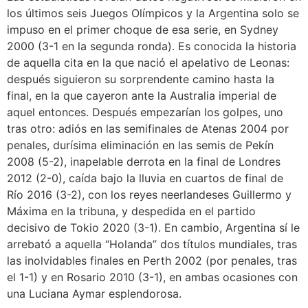
los últimos seis Juegos Olímpicos y la Argentina solo se
impuso en el primer choque de esa serie, en Sydney
2000 (3-1 en la segunda ronda). Es conocida la historia
de aquella cita en la que nació el apelativo de Leonas:
después siguieron su sorprendente camino hasta la
final, en la que cayeron ante la Australia imperial de
aquel entonces. Después empezarían los golpes, uno
tras otro: adiós en las semifinales de Atenas 2004 por
penales, durísima eliminación en las semis de Pekín
2008 (5-2), inapelable derrota en la final de Londres
2012 (2-0), caída bajo la lluvia en cuartos de final de
Río 2016 (3-2), con los reyes neerlandeses Guillermo y
Máxima en la tribuna, y despedida en el partido
decisivo de Tokio 2020 (3-1). En cambio, Argentina sí le
arrebató a aquella “Holanda” dos títulos mundiales, tras
las inolvidables finales en Perth 2002 (por penales, tras
el 1-1) y en Rosario 2010 (3-1), en ambas ocasiones con
una Luciana Aymar esplendorosa.