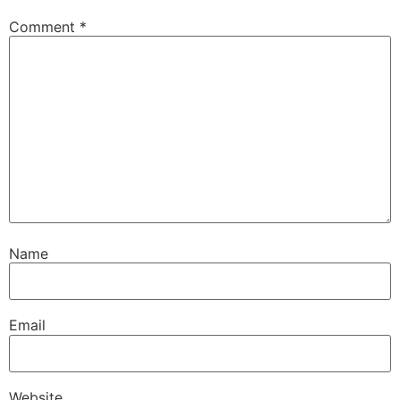
Comment
*
Name
Email
Website