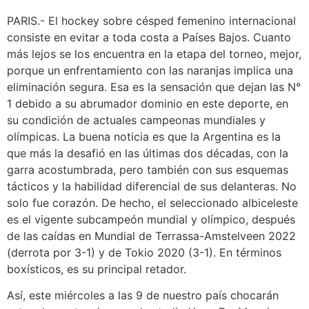
PARIS.- El hockey sobre césped femenino internacional
consiste en evitar a toda costa a Países Bajos. Cuanto
más lejos se los encuentra en la etapa del torneo, mejor,
porque un enfrentamiento con las naranjas implica una
eliminación segura. Esa es la sensación que dejan las N°
1 debido a su abrumador dominio en este deporte, en
su condición de actuales campeonas mundiales y
olímpicas. La buena noticia es que la Argentina es la
que más la desafió en las últimas dos décadas, con la
garra acostumbrada, pero también con sus esquemas
tácticos y la habilidad diferencial de sus delanteras. No
solo fue corazón. De hecho, el seleccionado albiceleste
es el vigente subcampeón mundial y olímpico, después
de las caídas en Mundial de Terrassa-Amstelveen 2022
(derrota por 3-1) y de Tokio 2020 (3-1). En términos
boxísticos, es su principal retador.
Así, este miércoles a las 9 de nuestro país chocarán