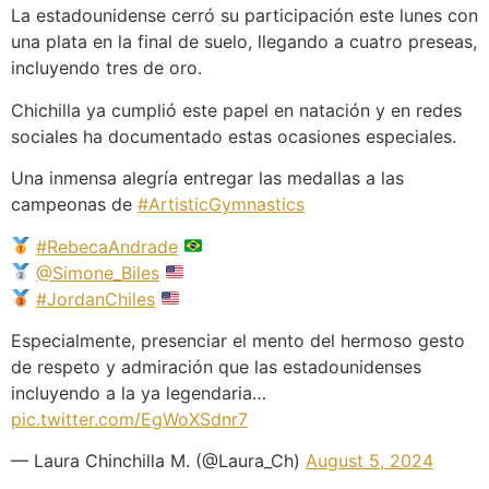
La estadounidense cerró su participación este lunes con
una plata en la final de suelo, llegando a cuatro preseas,
incluyendo tres de oro.
Chichilla ya cumplió este papel en natación y en redes
sociales ha documentado estas ocasiones especiales.
Una inmensa alegría entregar las medallas a las
campeonas de
#ArtisticGymnastics
#RebecaAndrade
@Simone_Biles
#JordanChiles
Especialmente, presenciar el mento del hermoso gesto
de respeto y admiración que las estadounidenses
incluyendo a la ya legendaria…
pic.twitter.com/EgWoXSdnr7
— Laura Chinchilla M. (@Laura_Ch)
August 5, 2024