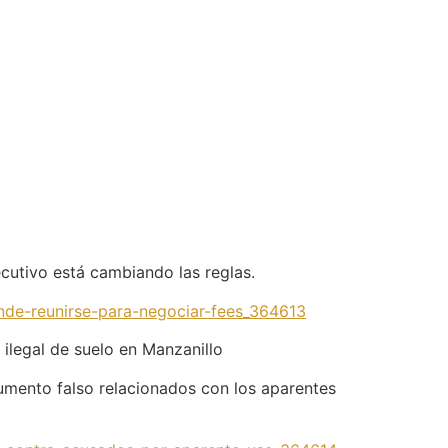
ecutivo está cambiando las reglas.
onde-reunirse-para-negociar-fees_364613
ilegal de suelo en Manzanillo
cumento falso relacionados con los aparentes