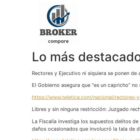
Lo más destacado 
Rectores y Ejecutivo ni siquiera se ponen d
El Gobierno asegura que “es un capricho” no r
https://www.teletica.com/nacional/rectores-
Libres y sin ninguna restricción: Juzgado re
La Fiscalía investiga los supuestos delitos 
daños ocasionados que involucró la tala de d