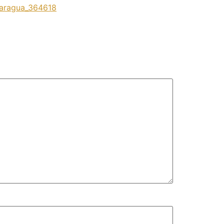
icaragua_364618