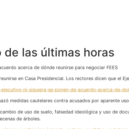
de las últimas horas
e acuerdo acerca de dónde reunirse para negociar FEES
eunirse en Casa Presidencial. Los rectores dicen que el Ej
y-ejecutivo-ni-siquiera-se-ponen-de-acuerdo-acerca-de-d
chazó medidas cautelares contra acusados por aparente uso 
de cambio de uso de suelo, falsedad ideológica y uso de do
ecenas de árboles.