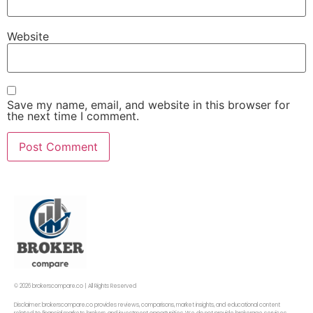
Website
Save my name, email, and website in this browser for
the next time I comment.
© 2026 brokerscompare.co | All Rights Reserved
Disclaimer: brokerscompare.co provides reviews, comparisons, market insights, and educational content