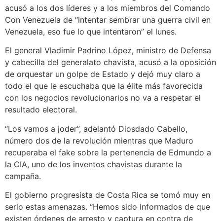
acusó a los dos líderes y a los miembros del Comando
Con Venezuela de “intentar sembrar una guerra civil en
Venezuela, eso fue lo que intentaron” el lunes.
El general Vladimir Padrino López, ministro de Defensa
y cabecilla del generalato chavista, acusó a la oposición
de orquestar un golpe de Estado y dejó muy claro a
todo el que le escuchaba que la élite más favorecida
con los negocios revolucionarios no va a respetar el
resultado electoral.
“Los vamos a joder”, adelantó Diosdado Cabello,
número dos de la revolución mientras que Maduro
recuperaba el fake sobre la pertenencia de Edmundo a
la CIA, uno de los inventos chavistas durante la
campaña.
El gobierno progresista de Costa Rica se tomó muy en
serio estas amenazas. “Hemos sido informados de que
existen órdenes de arresto y captura en contra de