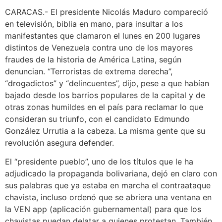
CARACAS.- El presidente Nicolás Maduro compareció
en televisión, biblia en mano, para insultar a los
manifestantes que clamaron el lunes en 200 lugares
distintos de Venezuela contra uno de los mayores
fraudes de la historia de América Latina, según
denuncian. “Terroristas de extrema derecha”,
“drogadictos” y “delincuentes”, dijo, pese a que habían
bajado desde los barrios populares de la capital y de
otras zonas humildes en el país para reclamar lo que
consideran su triunfo, con el candidato Edmundo
González Urrutia a la cabeza. La misma gente que su
revolución asegura defender.
El “presidente pueblo”, uno de los títulos que le ha
adjudicado la propaganda bolivariana, dejó en claro con
sus palabras que ya estaba en marcha el contraataque
chavista, incluso ordenó que se abriera una ventana en
la VEN app (aplicación gubernamental) para que los
chavistas puedan delatar a quienes protestan. También