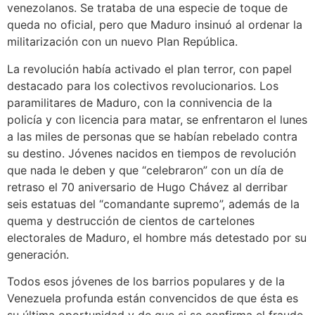
venezolanos. Se trataba de una especie de toque de
queda no oficial, pero que Maduro insinuó al ordenar la
militarización con un nuevo Plan República.
La revolución había activado el plan terror, con papel
destacado para los colectivos revolucionarios. Los
paramilitares de Maduro, con la connivencia de la
policía y con licencia para matar, se enfrentaron el lunes
a las miles de personas que se habían rebelado contra
su destino. Jóvenes nacidos en tiempos de revolución
que nada le deben y que “celebraron” con un día de
retraso el 70 aniversario de Hugo Chávez al derribar
seis estatuas del “comandante supremo”, además de la
quema y destrucción de cientos de cartelones
electorales de Maduro, el hombre más detestado por su
generación.
Todos esos jóvenes de los barrios populares y de la
Venezuela profunda están convencidos de que ésta es
su última oportunidad y de que si se confirma el fraude