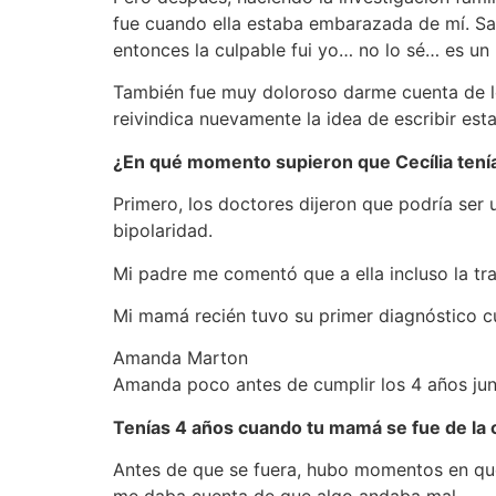
fue cuando ella estaba embarazada de mí. S
entonces la culpable fui yo… no lo sé… es un 
También fue muy doloroso darme cuenta de lo
reivindica nuevamente la idea de escribir est
¿En qué momento supieron que Cecília tení
Primero, los doctores dijeron que podría ser 
bipolaridad.
Mi padre me comentó que a ella incluso la trat
Mi mamá recién tuvo su primer diagnóstico cua
Amanda Marton
Amanda poco antes de cumplir los 4 años jun
Tenías 4 años cuando tu mamá se fue de la
Antes de que se fuera, hubo momentos en que