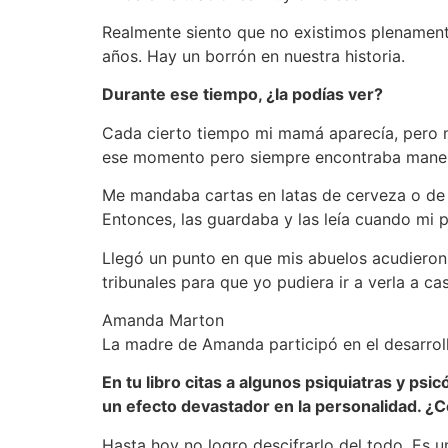
Realmente siento que no existimos plenamen
años. Hay un borrón en nuestra historia.
Durante ese tiempo, ¿la podías ver?
Cada cierto tiempo mi mamá aparecía, pero mi
ese momento pero siempre encontraba maner
Me mandaba cartas en latas de cerveza o de g
Entonces, las guardaba y las leía cuando mi 
Llegó un punto en que mis abuelos acudieron 
tribunales para que yo pudiera ir a verla a c
Amanda Marton
La madre de Amanda participó en el desarrollo
En tu libro citas a algunos psiquiatras y ps
un efecto devastador en la personalidad. ¿C
Hasta hoy no logro descifrarlo del todo. Es