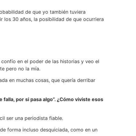
robabilidad de que yo también tuviera
r los 30 años, la posibilidad de que ocurriera
onfío en el poder de las historias y veo el
te pero no la mía.
ada en muchas cosas, que quería derribar
e falla, por si pasa algo”. ¿Cómo viviste esos
il ser una periodista fiable.
é de forma incluso desquiciada, como en un