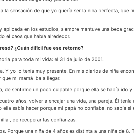
da la sensación de que yo quería ser la niña perfecta, que
y aplicada en los estudios, siempre mantuve una beca grac
o el caos que había alrededor.
só? ¿Cuán difícil fue ese retorno?
a para toda mi vida: el 31 de julio de 2001.
sa. Y yo lo tenía muy presente. En mis diarios de niña enco
r que mi mamá iba a llegar.
 de sentirme un poco culpable porque ella se había ido y d
cuatro años, volver a encajar una vida, una pareja. Él ten
 ella sabía hacer porque mi papá no confiaba, no sabía si e
iar, de recuperar las confianzas.
. Porque una niña de 4 años es distinta a una niña de 8. 