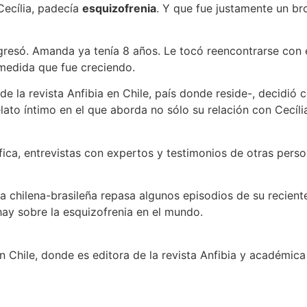
Cecília, padecía
esquizofrenia
. Y que fue justamente un br
gresó. Amanda ya tenía 8 años. Le tocó reencontrarse con 
medida que fue creciendo.
de la revista Anfibia en Chile, país donde reside-, decidió co
lato íntimo en el que aborda no sólo su relación con Cecília
fica, entrevistas con expertos y testimonios de otras pers
 chilena-brasileña repasa algunos episodios de su recient
ay sobre la esquizofrenia en el mundo.
Chile, donde es editora de la revista Anfibia y académica 