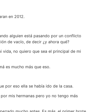
aran en 2012.
ndo alguien está pasando por un conflicto
ción de vacío, de decir ¿y ahora qué?
 vida, no quiero que sea el principal de mi
amá es mucho más que eso.
 por eso ella se había ido de la casa.
 por mis hermanas pero yo no tengo más
empezado mucho antes. Es más, el primer brote