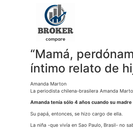
“Mamá, perdóname,
íntimo relato de h
Amanda Marton
La periodista chilena-brasilera Amanda Marton
Amanda tenía sólo 4 años cuando su madre s
Su papá, entonces, se hizo cargo de ella.
La niña -que vivía en Sao Paulo, Brasil- no sab