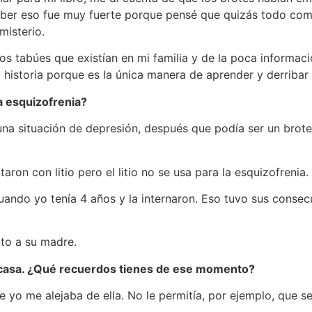
aber eso fue muy fuerte porque pensé que quizás todo com
misterio.
s tabúes que existían en mi familia y de la poca informac
a historia porque es la única manera de aprender y derribar
a esquizofrenia?
una situación de depresión, después que podía ser un brote
aron con litio pero el litio no se usa para la esquizofrenia.
ndo yo tenía 4 años y la internaron. Eso tuvo sus consecuen
to a su madre.
 casa. ¿Qué recuerdos tienes de ese momento?
 yo me alejaba de ella. No le permitía, por ejemplo, que 