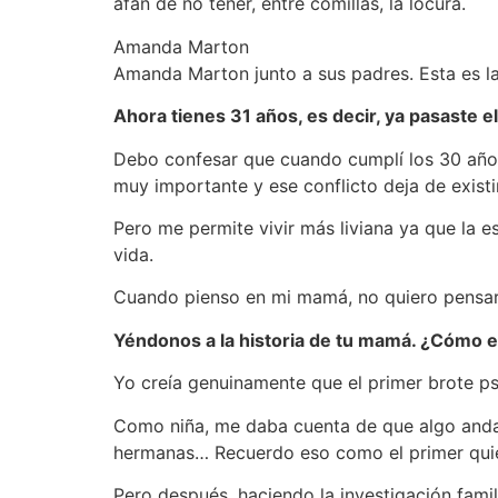
afán de no tener, entre comillas, la locura.
Amanda Marton
Amanda Marton junto a sus padres. Esta es la
Ahora tienes 31 años, es decir, ya pasaste e
Debo confesar que cuando cumplí los 30 años
muy importante y ese conflicto deja de existi
Pero me permite vivir más liviana ya que la e
vida.
Cuando pienso en mi mamá, no quiero pensar
Yéndonos a la historia de tu mamá. ¿Cómo
Yo creía genuinamente que el primer brote ps
Como niña, me daba cuenta de que algo and
hermanas… Recuerdo eso como el primer quieb
Pero después, haciendo la investigación fami