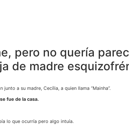
 pero no quería parece
ija de madre esquizofré
 junto a su madre, Cecília, a quien llama “Mainha”.
e fue de la casa.
ía lo que ocurría pero algo intuía.