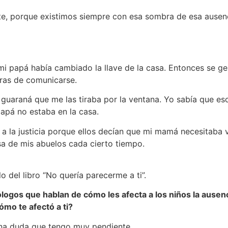
te, porque existimos siempre con esa sombra de esa ause
 papá había cambiado la llave de la casa. Entonces se gen
as de comunicarse.
uaraná que me las tiraba por la ventana. Yo sabía que eso 
papá no estaba en la casa.
a la justicia porque ellos decían que mi mamá necesitaba 
asa de mis abuelos cada cierto tiempo.
 del libro “No quería parecerme a ti”.
icólogos que hablan de cómo les afecta a los niños la aus
ómo te afectó a ti?
 una duda que tengo muy pendiente.