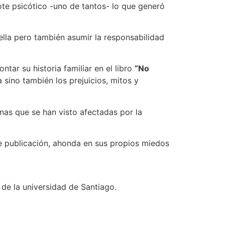
ote psicótico -uno de tantos- lo que generó
ella pero también asumir la responsabilidad
ntar su historia familiar en el libro
“No
 sino también los prejuicios, mitos y
onas que se han visto afectadas por la
e publicación, ahonda en sus propios miedos
de la universidad de Santiago.