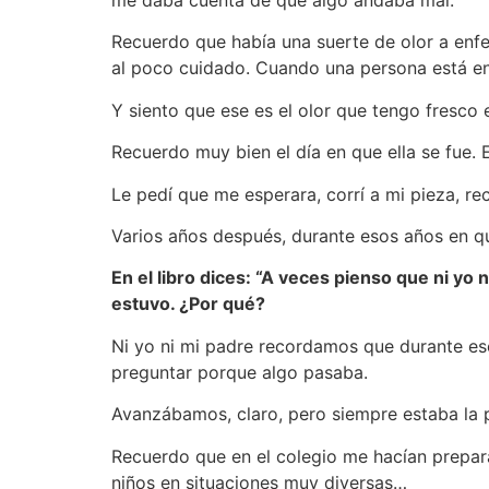
me daba cuenta de que algo andaba mal.
Recuerdo que había una suerte de olor a enfe
al poco cuidado. Cuando una persona está en 
Y siento que ese es el olor que tengo fresco
Recuerdo muy bien el día en que ella se fue. E
Le pedí que me esperara, corrí a mi pieza, re
Varios años después, durante esos años en qu
En el libro dices: “A veces pienso que ni yo
estuvo. ¿Por qué?
Ni yo ni mi padre recordamos que durante ese
preguntar porque algo pasaba.
Avanzábamos, claro, pero siempre estaba la
Recuerdo que en el colegio me hacían prepar
niños en situaciones muy diversas…