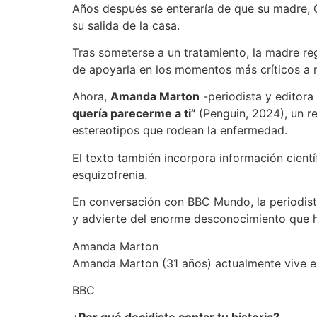
Años después se enteraría de que su madre, 
su salida de la casa.
Tras someterse a un tratamiento, la madre re
de apoyarla en los momentos más críticos a 
Ahora,
Amanda Marton
-periodista y editora 
quería parecerme a ti”
(Penguin, 2024), un re
estereotipos que rodean la enfermedad.
El texto también incorpora información cientí
esquizofrenia.
En conversación con BBC Mundo, la periodista
y advierte del enorme desconocimiento que h
Amanda Marton
Amanda Marton (31 años) actualmente vive en 
BBC