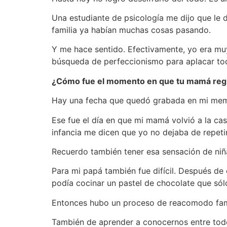
Una estudiante de psicología me dijo que le 
familia ya habían muchas cosas pasando.
Y me hace sentido. Efectivamente, yo era mu
búsqueda de perfeccionismo para aplacar tod
¿Cómo fue el momento en que tu mamá regre
Hay una fecha que quedó grabada en mi memori
Ese fue el día en que mi mamá volvió a la ca
infancia me dicen que yo no dejaba de repeti
Recuerdo también tener esa sensación de niña,
Para mi papá también fue difícil. Después de 
podía cocinar un pastel de chocolate que sólo
Entonces hubo un proceso de reacomodo famil
También de aprender a conocernos entre todos