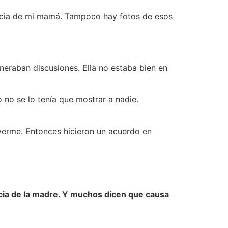
ncia de mi mamá. Tampoco hay fotos de esos
eraban discusiones. Ella no estaba bien en
no se lo tenía que mostrar a nadie.
verme. Entonces hicieron un acuerdo en
encia de la madre. Y muchos dicen que causa