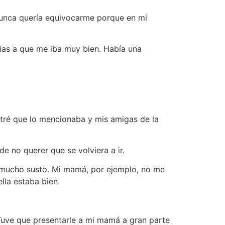
 nunca quería equivocarme porque en mi
ias a que me iba muy bien. Había una
ntré que lo mencionaba y mis amigas de la
e no querer que se volviera a ir.
ía mucho susto. Mi mamá, por ejemplo, no me
lla estaba bien.
Tuve que presentarle a mi mamá a gran parte