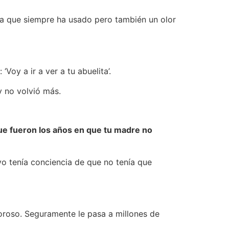
ema que siempre ha usado pero también un olor
Voy a ir a ver a tu abuelita’.
y no volvió más.
 que fueron los años en que tu madre no
o tenía conciencia de que no tenía que
oroso. Seguramente le pasa a millones de