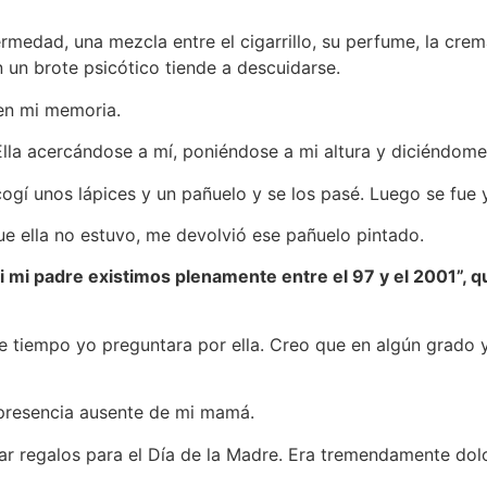
rmedad, una mezcla entre el cigarrillo, su perfume, la cr
un brote psicótico tiende a descuidarse.
 en mi memoria.
lla acercándose a mí, poniéndose a mi altura y diciéndome: ‘
cogí unos lápices y un pañuelo y se los pasé. Luego se fue 
e ella no estuvo, me devolvió ese pañuelo pintado.
 ni mi padre existimos plenamente entre el 97 y el 2001”,
 tiempo yo preguntara por ella. Creo que en algún grado y
 presencia ausente de mi mamá.
ar regalos para el Día de la Madre. Era tremendamente dol