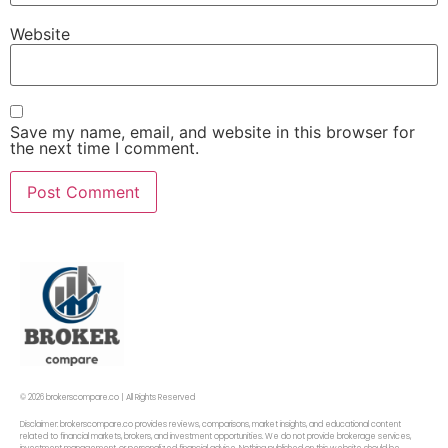
Website
Save my name, email, and website in this browser for
the next time I comment.
© 2026 brokerscompare.co | All Rights Reserved
Disclaimer: brokerscompare.co provides reviews, comparisons, market insights, and educational content
related to financial markets, brokers, and investment opportunities. We do not provide brokerage services,