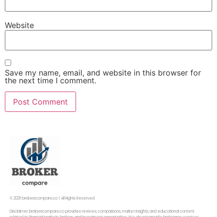
Website
Save my name, email, and website in this browser for
the next time I comment.
© 2026 brokerscompare.co | All Rights Reserved
Disclaimer: brokerscompare.co provides reviews, comparisons, market insights, and educational content