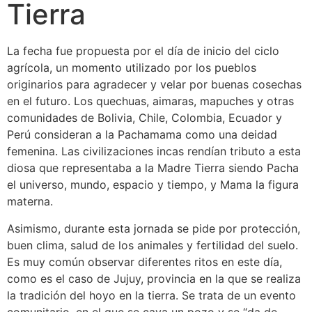
Tierra
La fecha fue propuesta por el día de inicio del ciclo
agrícola, un momento utilizado por los pueblos
originarios para agradecer y velar por buenas cosechas
en el futuro. Los quechuas, aimaras, mapuches y otras
comunidades de Bolivia, Chile, Colombia, Ecuador y
Perú consideran a la Pachamama como una deidad
femenina. Las civilizaciones incas rendían tributo a esta
diosa que representaba a la Madre Tierra siendo Pacha
el universo, mundo, espacio y tiempo, y Mama la figura
materna.
Asimismo, durante esta jornada se pide por protección,
buen clima, salud de los animales y fertilidad del suelo.
Es muy común observar diferentes ritos en este día,
como es el caso de Jujuy, provincia en la que se realiza
la tradición del hoyo en la tierra. Se trata de un evento
comunitario, en el que se cava un pozo y se “da de