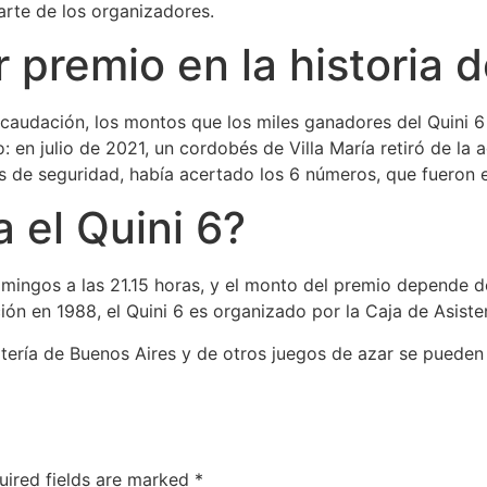
arte de los organizadores.
 premio en la historia d
audación, los montos que los miles ganadores del Quini 6 a 
: en julio de 2021, un cordobés de Villa María retiró de l
 de seguridad, había acertado los 6 números, que fueron el 
 el Quini 6?
domingos a las 21.15 horas, y el monto del premio depende d
ón en 1988, el Quini 6 es organizado por la Caja de Asisten
otería de Buenos Aires y de otros juegos de azar se pueden
uired fields are marked
*