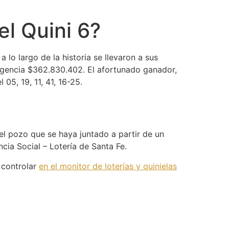
el Quini 6?
lo largo de la historia se llevaron a sus
a agencia $362.830.402. El afortunado ganador,
05, 19, 11, 41, 16-25.
el pozo que se haya juntado a partir de un
cia Social – Lotería de Santa Fe.
 controlar
en el monitor de loterías y quinielas