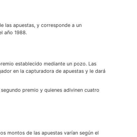
e las apuestas, y corresponde a un
el año 1988.
 premio establecido mediante un pozo. Las
gador en la capturadora de apuestas y le dará
l segundo premio y quienes adivinen cuatro
 Los montos de las apuestas varían según el