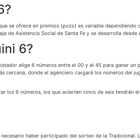
6?
que se ofrece en premios (pozo) es variable dependiendo d
ja de Asistencia Social de Santa Fe y se desarrolla desde 
ini 6?
apostador elige 6 números entre el 00 y el 45 para ganar un
ás cercana, donde el agenciero cargará los números del ju
ar los 6 números, los que acierten cinco de seis tendrán e
 necesario haber participado del sorteo de la Tradicional.