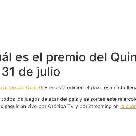
l es el premio del Quin
31 de julio
sorteo del Quini 6,
y en esta edición el pozo estimado lleg
odos los juegos de azar del país y se sortea este miércoles
de seguir en vivo por Crónica TV y por streaming en
la cue