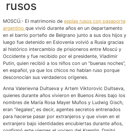
rusos
MOSCÚ.- El matrimonio de
espías rusos con pasaporte
argentino
que vivió durante años en un departamento
en el barrio porteño de Belgrano junto a sus dos hijos y
luego fue detenido en Eslovenia volvió a Rusia gracias
al histórico intercambio de prisioneros entre Moscú y
Occidente y fue recibido por el presidente, Vladimir
Putin, quien recibió a los niños con un “buenas noches”,
en español, ya que los chicos no hablan ruso porque
desconocían sus verdaderos orígenes.
Anna Valerievna Dultseva y Artem Viktorovic Dultseva,
quienes durante años vivieron en Buenos Aires bajo los
nombres de María Rosa Mayer Muños y Ludwig Gisch,
eran “ilegales”, es decir, agentes secretos entrenados
para hacerse pasar por extranjeros y que viven en el
extranjero bajo identidades encubiertas durante años,
confirmó este viernes el vocero del Kremlin, Dmitri