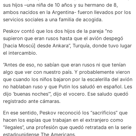
sus hijos –una niña de 10 años y su hermano de 8,
ambos nacidos en la Argentina- fueron llevados por los
servicios sociales a una familia de acogida.
Peskov contó que los dos hijos de la pareja “no
supieron que eran rusos hasta que el avión despegó
[hacia Moscú] desde Ankara”, Turquía, donde tuvo lugar
el intercambio.
“Antes de eso, no sabían que eran rusos ni que tenían
algo que ver con nuestro país. Y probablemente vieron
que cuando los niños bajaron por la escalerilla del avión
no hablaban ruso y que Putin los saludó en español. Les
dijo ‘buenas noches’”, dijo el vocero. Ese saludo quedó
registrado ante cámaras.
En ese sentido, Peskov reconoció los “sacrificios” que
hacen los espías que trabajan en el extranjero como
“ilegales”, una profesión que quedó retratada en la serie
estadounidense The Americans.