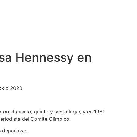
isa Hennessy en
okio 2020.
ron el cuarto, quinto y sexto lugar, y en 1981
periodista del Comité Olímpico.
s deportivas.