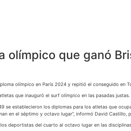
a olímpico que ganó Br
ploma olímpico en París 2024 y repitió el conseguido en T
 atletas que inauguró el surf olímpico en las pasadas justas.
49 se establecieron los diplomas para los atletas que ocupa
an en el séptimo y octavo lugar”, informó David Castillo, 
os deportistas del cuarto al octavo lugar en las disciplina