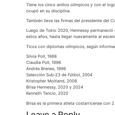
Tiene los cinco anillos olímpicos y con el logo
ocupó en su disciplina.
También lleva las firmas del presidente del C
Luego de Tokio 2020,
Hennessy permaneció en
estos años
, hasta llegar nuevamente al escen
Ticos con diplomas olímpicos, según informa
Silvia Poll, 1988
Claudia Poll, 1996
Andrés Brenes, 1996
Selección Sub-23 de Fútbol, 2004
Kristopher Moitland, 2008
Brisa Hennessy, 2020 y 2024
Kenneth Tencio, 2020
Brisa es la primera atleta costarricense con 
Leave a Reply