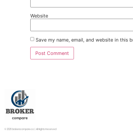
Website
Save my name, email, and website in this b
© 2026 brokerscompare.co | All Rights Reserved