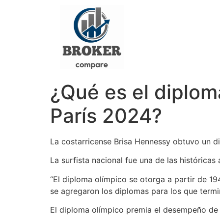
¿Qué es el diplom
París 2024?
La costarricense Brisa Hennessy obtuvo un di
La surfista nacional fue una de las históricas
“El diploma olímpico se otorga a partir de 19
se agregaron los diplomas para los que termin
El diploma olímpico premia el desempeño de l