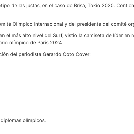
tipo de las justas, en el caso de Brisa,
Tokio 2020.
Contien
omité Olímpico Internacional y del presidente del comité or
 el más alto nivel del Surf,
vistió la camiseta de líder en
ario olímpico de París 2024.
ción del periodista Gerardo Coto Cover:
2 diplomas olímpicos.