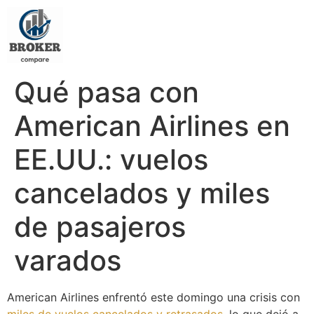
Qué pasa con
American Airlines en
EE.UU.: vuelos
cancelados y miles
de pasajeros
varados
American Airlines enfrentó este domingo una crisis con