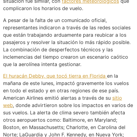
situación fue similar, con
factores meteorológicos
que
complicaron los horarios de vuelo.
A pesar de la falta de un comunicado oficial,
representantes indicaron a través de las redes sociales
que están trabajando arduamente para reubicar a los
pasajeros y resolver la situación lo más rápido posible.
La combinación de desperfectos técnicos y las
inclemencias del tiempo crearon un escenario caótico
que la aerolínea intenta gestionar.
El huracán Debby, que tocó tierra en Florida
en la
mañana de este lunes, impactó gravemente los vuelos
en todo el estado y en otras regiones de ese país.
American Airlines emitió alertas a través de su
sitio
web
, donde advirtieron sobre los impactos en varios de
sus vuelos. La alerta de clima severo también afecta
otros aeropuertos como: Baltimore, en Maryland;
Boston, en Massachusetts; Charlotte, en Carolina del
Norte; LaGuardia y John F. Kennedy, en Nueva York;