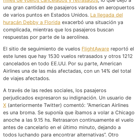
miles de vuelos cancelados y retrasados
, lo que dejó a
una gran cantidad de pasajeros varados en aeropuertos
de varios puntos en Estados Unidos.
La llegada del
huracán Debby a Florida
exacerbó una situación ya
complicada, mientras que los pasajeros buscan
respuestas por parte de la aerolínea.
El sitio de seguimiento de vuelos
FlightAware
reportó el
este lunes que hay 1530 vuelos retrasados y otros 1212
cancelados en todo EE.UU. Por su parte, American
Airlines una de las más afectadas, con un 14% del total
de viajes afectados.
A través de las redes sociales, los pasajeros
perjudicados expresaron su indignación. Un usuario de
X
(anteriormente Twitter) comentó: “American Airlines
es una broma. Se suponía que íbamos a volar a Chicago
anoche a las 9.15 hs. Retrasaron continuamente el vuelo
antes de cancelarlo en el último minuto, dejando a
todos luchando para encontrar alternativas”. Otro