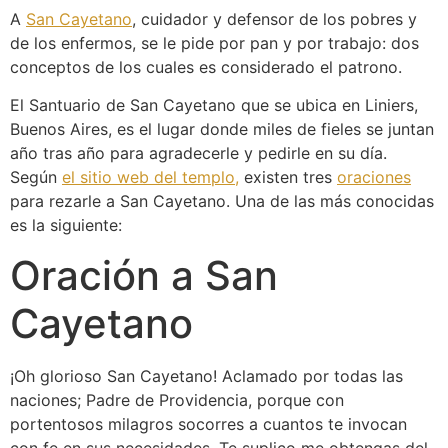
A
San Cayetano
, cuidador y defensor de los pobres y
de los enfermos, se le pide por pan y por trabajo: dos
conceptos de los cuales es considerado el patrono.
El Santuario de San Cayetano que se ubica en Liniers,
Buenos Aires, es el lugar donde miles de fieles se juntan
año tras año para agradecerle y pedirle en su día.
Según
el sitio web del templo,
existen tres
oraciones
para rezarle a San Cayetano. Una de las más conocidas
es la siguiente:
Oración a San
Cayetano
¡Oh glorioso San Cayetano! Aclamado por todas las
naciones; Padre de Providencia, porque con
portentosos milagros socorres a cuantos te invocan
con fe en sus necesidades. Te suplico me obtengas del