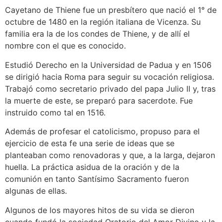
Cayetano de Thiene fue un presbítero que nació el 1° de
octubre de 1480 en la región italiana de Vicenza. Su
familia era la de los condes de Thiene, y de allí el
nombre con el que es conocido.
Estudió Derecho en la Universidad de Padua y en 1506
se dirigió hacia Roma para seguir su vocación religiosa.
Trabajó como secretario privado del papa Julio II y, tras
la muerte de este, se preparó para sacerdote. Fue
instruido como tal en 1516.
Además de profesar el catolicismo, propuso para el
ejercicio de esta fe una serie de ideas que se
planteaban como renovadoras y que, a la larga, dejaron
huella. La práctica asidua de la oración y de la
comunión en tanto Santísimo Sacramento fueron
algunas de ellas.
Algunos de los mayores hitos de su vida se dieron
cuando fundó la sociedad Oratorio del Amor Divino y la