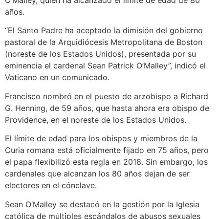
O’Malley, quien ha alcanzado el límite de edad de 80
años.
“El Santo Padre ha aceptado la dimisión del gobierno
pastoral de la Arquidiócesis Metropolitana de Boston
(noreste de los Estados Unidos), presentada por su
eminencia el cardenal Sean Patrick O’Malley”, indicó el
Vaticano en un comunicado.
Francisco nombró en el puesto de arzobispo a Richard
G. Henning, de 59 años, que hasta ahora era obispo de
Providence, en el noreste de los Estados Unidos.
El límite de edad para los obispos y miembros de la
Curia romana está oficialmente fijado en 75 años, pero
el papa flexibilizó esta regla en 2018. Sin embargo, los
cardenales que alcanzan los 80 años dejan de ser
electores en el cónclave.
Sean O’Malley se destacó en la gestión por la Iglesia
católica de múltiples escándalos de abusos sexuales