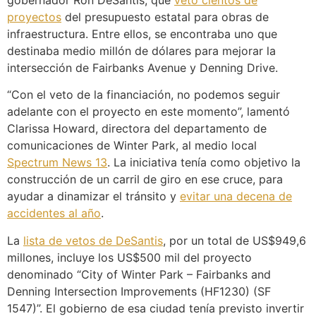
gobernador Ron DeSantis, que
vetó cientos de
proyectos
del presupuesto estatal para obras de
infraestructura. Entre ellos, se encontraba uno que
destinaba medio millón de dólares para mejorar la
intersección de Fairbanks Avenue y Denning Drive.
“Con el veto de la financiación, no podemos seguir
adelante con el proyecto en este momento”, lamentó
Clarissa Howard, directora del departamento de
comunicaciones de Winter Park, al medio local
Spectrum News 13
. La iniciativa tenía como objetivo la
construcción de un carril de giro en ese cruce, para
ayudar a dinamizar el tránsito y
evitar una decena de
accidentes al año
.
La
lista de vetos de DeSantis
, por un total de US$949,6
millones, incluye los US$500 mil del proyecto
denominado “City of Winter Park – Fairbanks and
Denning Intersection Improvements (HF1230) (SF
1547)”. El gobierno de esa ciudad tenía previsto invertir