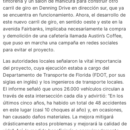
tintorería y un salón de manicura para construir otro
carril de giro en Denning Drive en dirección sur, que ya
se encuentra en funcionamiento. Ahora, el desarrollo de
este nuevo carril de giro, en sentido oeste y este en la
avenida Fairbanks, implicaba necesariamente la compra
y demolición de una cafetería llamada Austin’s Coffee,
que puso en marcha una campaña en redes sociales
para evitar el proyecto.
Las autoridades locales señalaron la vital importancia
del proyecto, cuya ejecución estaba a cargo del
Departamento de Transporte de Florida (FDOT, por sus
siglas en inglés) y los ingenieros de transporte locales.
El informe señaló que unos 26.000 vehículos circulan a
través de esta intersección cada día y advirtió: “En los
últimos cinco años, ha habido un total de 48 accidentes
en este lugar (casi 10 choques al año) y, en ocasiones,
han causado daños materiales. La mejora mitigará
drásticamente estos problemas y mejorará la calidad de