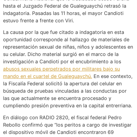
hasta el Juzgado Federal de Gualeguaychú retrasó la
indagatoria. Pasadas las 11 horas, el mayor Candioti
estuvo frente a frente con Viri.
La causa por la que fue citado a indagatoria en esta
oportunidad corresponde al hallazgo de materiales de
representación sexual de niñas, niños y adolescentes en
su celular. Dicho material surgió en el marco de la
investigación a Candioti por el encubrimiento a los
abusos sexuales perpetrados por militares bajo su
mando en el cuartel de Gualeguaychú.
En ese contexto,
la Fiscalía Federal solicitó la apertura del celular en
búsqueda de pruebas vinculadas a las conductas por
las que actualmente se encuentra procesado y
cumpliendo presión preventiva en la capital entrerriana.
En diálogo con RADIO 2820, el fiscal federal Pedro
Rebollo confirmó que “los peritos a cargo de investigar
el dispositivo móvil de Candioti encontraron 69