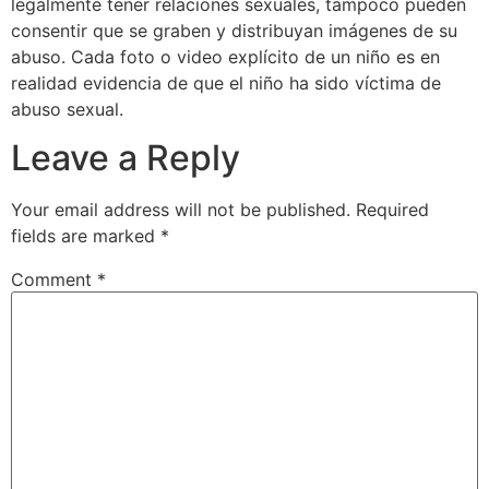
legalmente tener relaciones sexuales, tampoco pueden
consentir que se graben y distribuyan imágenes de su
abuso. Cada foto o video explícito de un niño es en
realidad evidencia de que el niño ha sido víctima de
abuso sexual.
Leave a Reply
Your email address will not be published.
Required
fields are marked
*
Comment
*