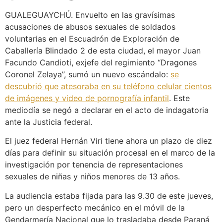
GUALEGUAYCHÚ. Envuelto en las gravísimas
acusaciones de abusos sexuales de soldados
voluntarias en el Escuadrón de Exploración de
Caballería Blindado 2 de esta ciudad, el mayor Juan
Facundo Candioti, exjefe del regimiento “Dragones
Coronel Zelaya”, sumó un nuevo escándalo:
se
descubrió que atesoraba en su teléfono celular cientos
de imágenes y video de pornografía infantil
. Este
mediodía se negó a declarar en el acto de indagatoria
ante la Justicia federal.
El juez federal Hernán Viri tiene ahora un plazo de diez
días para definir su situación procesal en el marco de la
investigación por tenencia de representaciones
sexuales de niñas y niños menores de 13 años.
La audiencia estaba fijada para las 9.30 de este jueves,
pero un desperfecto mecánico en el móvil de la
Gendarmería Nacional que lo trasladaba desde Paraná