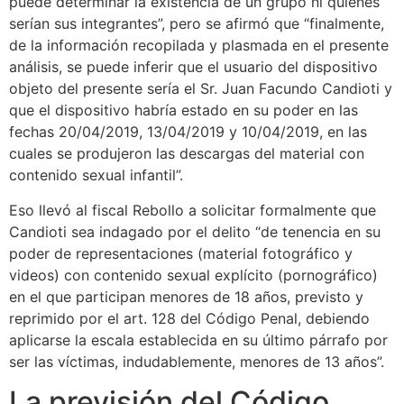
puede determinar la existencia de un grupo ni quienes
serían sus integrantes”, pero se afirmó que “finalmente,
de la información recopilada y plasmada en el presente
análisis, se puede inferir que el usuario del dispositivo
objeto del presente sería el Sr. Juan Facundo Candioti y
que el dispositivo habría estado en su poder en las
fechas 20/04/2019, 13/04/2019 y 10/04/2019, en las
cuales se produjeron las descargas del material con
contenido sexual infantil”.
Eso llevó al fiscal Rebollo a solicitar formalmente que
Candioti sea indagado por el delito “de tenencia en su
poder de representaciones (material fotográfico y
videos) con contenido sexual explícito (pornográfico)
en el que participan menores de 18 años, previsto y
reprimido por el art. 128 del Código Penal, debiendo
aplicarse la escala establecida en su último párrafo por
ser las víctimas, indudablemente, menores de 13 años”.
La previsión del Código