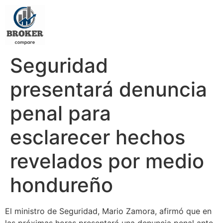
Seguridad
presentará denuncia
penal para
esclarecer hechos
revelados por medio
hondureño
El ministro de Seguridad, Mario Zamora, afirmó que en