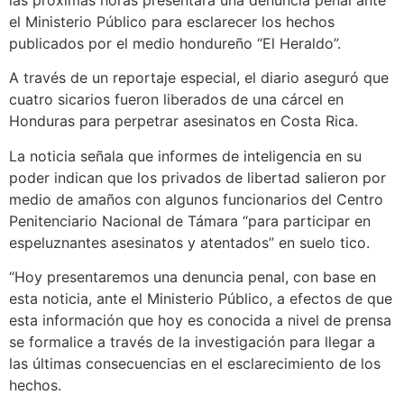
las próximas horas presentará una denuncia penal ante
el Ministerio Público para esclarecer los hechos
publicados por el medio hondureño “El Heraldo”.
A través de un reportaje especial, el diario aseguró que
cuatro sicarios fueron liberados de una cárcel en
Honduras para perpetrar asesinatos en Costa Rica.
La noticia señala que informes de inteligencia en su
poder indican que los privados de libertad salieron por
medio de amaños con algunos funcionarios del Centro
Penitenciario Nacional de Támara “para participar en
espeluznantes asesinatos y atentados” en suelo tico.
“Hoy presentaremos una denuncia penal, con base en
esta noticia, ante el Ministerio Público, a efectos de que
esta información que hoy es conocida a nivel de prensa
se formalice a través de la investigación para llegar a
las últimas consecuencias en el esclarecimiento de los
hechos.