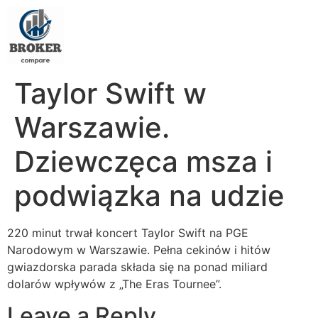
Taylor Swift w
Warszawie.
Dziewczęca msza i
podwiązka na udzie
220 minut trwał koncert Taylor Swift na PGE
Narodowym w Warszawie. Pełna cekinów i hitów
gwiazdorska parada składa się na ponad miliard
dolarów wpływów z „The Eras Tournee”.
Leave a Reply