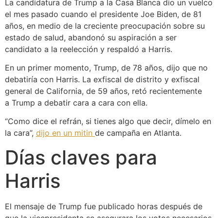
La candidatura de Trump a la Casa Blanca dio un vuelco
el mes pasado cuando el presidente Joe Biden, de 81
años, en medio de la creciente preocupación sobre su
estado de salud, abandonó su aspiración a ser
candidato a la reelección y respaldó a Harris.
En un primer momento, Trump, de 78 años, dijo que no
debatiría con Harris. La exfiscal de distrito y exfiscal
general de California, de 59 años, retó recientemente
a Trump a debatir cara a cara con ella.
“Como dice el refrán, si tienes algo que decir, dímelo en
la cara”,
dijo en un mitin
de campaña en Atlanta.
Días claves para
Harris
El mensaje de Trump fue publicado horas después de
que la vicepresidenta se asegurara los votos necesarios