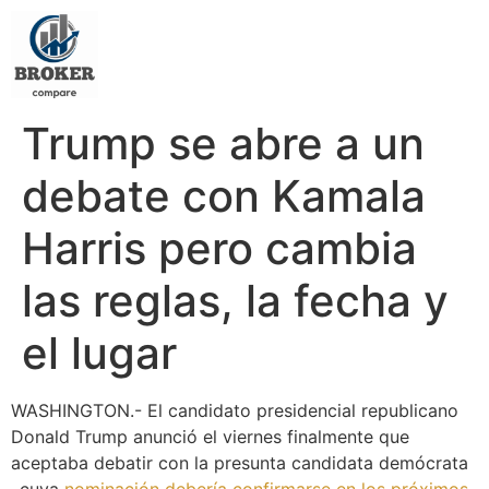
Trump se abre a un
debate con Kamala
Harris pero cambia
las reglas, la fecha y
el lugar
WASHINGTON.- El candidato presidencial republicano
Donald Trump anunció el viernes finalmente que
aceptaba debatir con la presunta candidata demócrata