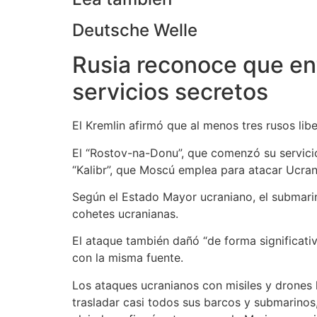
Deutsche Welle
Rusia reconoce que ent
servicios secretos
El Kremlin afirmó que al menos tres rusos lib
El “Rostov-na-Donu”, que comenzó su servicio
“Kalibr”, que Moscú emplea para atacar Ucran
Según el Estado Mayor ucraniano, el submarin
cohetes ucranianas.
El ataque también dañó “de forma significati
con la misma fuente.
Los ataques ucranianos con misiles y drones 
trasladar casi todos sus barcos y submarinos