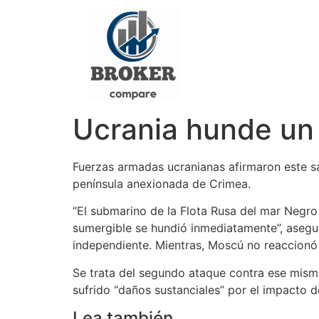
Ucrania hunde un
Fuerzas armadas ucranianas afirmaron este s
península anexionada de Crimea.
“El submarino de la Flota Rusa del mar Negr
sumergible se hundió inmediatamente”, asegur
independiente. Mientras, Moscú no reaccionó
Se trata del segundo ataque contra ese mism
sufrido “daños sustanciales” por el impacto 
Lea también