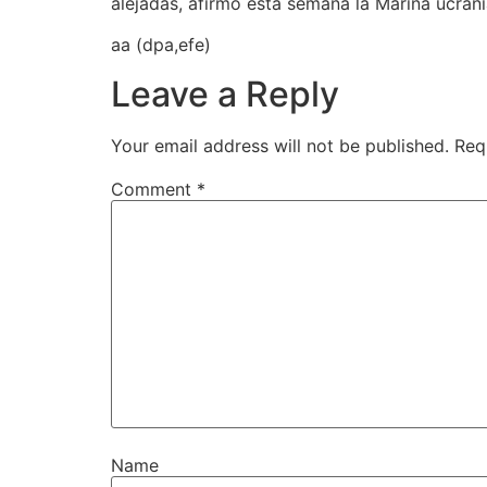
alejadas, afirmó esta semana la Marina ucrani
aa (dpa,efe)
Leave a Reply
Your email address will not be published.
Req
Comment
*
Name