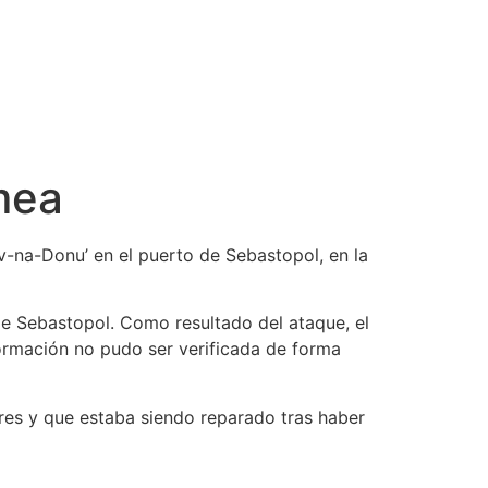
mea
-na-Donu’ en el puerto de Sebastopol, en la
de Sebastopol. Como resultado del ataque, el
ormación no pudo ser verificada de forma
res y que estaba siendo reparado tras haber