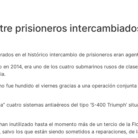
re prisioneros intercambiado
erados en el histórico intercambio de prisioneros eran agen
 en 2014, era uno de los cuatro submarinos rusos de clase 
ia.
o fue hundido el viernes gracias a una operación conjunta 
va” cuatro sistemas antiaéreos del tipo ‘S-400 Triumph’ sit
han inutilizado hasta el momento más de un tercio de la F
, salvo los que están siendo sometidos a reparaciones, de 