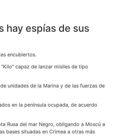
s hay espías de sus
tes encubiertos.
“Kilo” capaz de lanzar misiles de tipo
de unidades de la Marina y de las fuerzas de
uados en la península ocupada, de acuerdo
lota Rusa del mar Negro, obligando a Moscú a
las bases situadas en Crimea a otras más