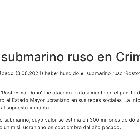
 submarino ruso en Cri
ábado (3.08.2024) haber hundido el submarino ruso ‘Rostov
o ‘Rostov-na-Donu’ fue atacado exitosamente en el puerto 
ó el Estado Mayor ucraniano en sus redes sociales. La inf
 al supuesto impacto.
o submarino, cuyo valor se estima en 300 millones de dóla
de un misil ucraniano en septiembre del año pasado.